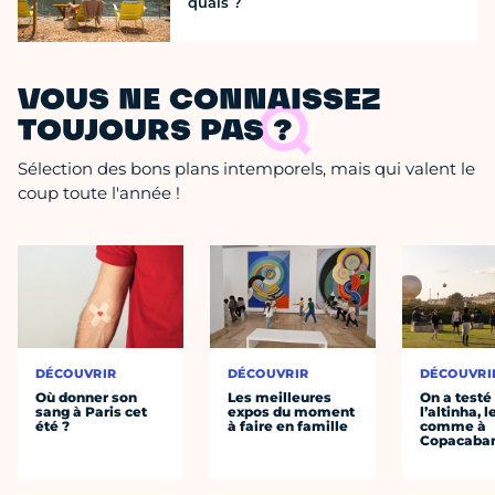
quais ?
VOUS NE CONNAISSEZ
TOUJOURS PAS ?
Sélection des bons plans intemporels, mais qui valent le
coup toute l'année !
DÉCOUVRIR
DÉCOUVRIR
DÉCOUVRI
Où donner son
Les meilleures
On a testé
sang à Paris cet
expos du moment
l’altinha, l
été ?
à faire en famille
comme à
Copacaba