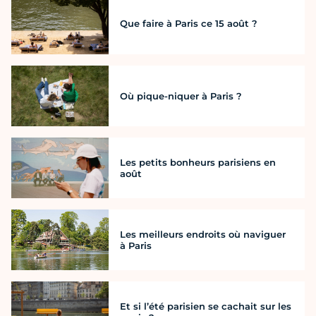
Que faire à Paris ce 15 août ?
Où pique-niquer à Paris ?
Les petits bonheurs parisiens en
août
Les meilleurs endroits où naviguer
à Paris
Et si l’été parisien se cachait sur les