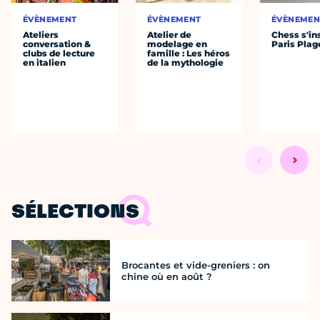
ÉVÈNEMENT
ÉVÈNEMENT
ÉVÈNEMEN
Ateliers
Atelier de
Chess s'ins
conversation &
modelage en
Paris Plag
clubs de lecture
famille : Les héros
en italien
de la mythologie
SÉLECTIONS
Brocantes et vide-greniers : on
chine où en août ?