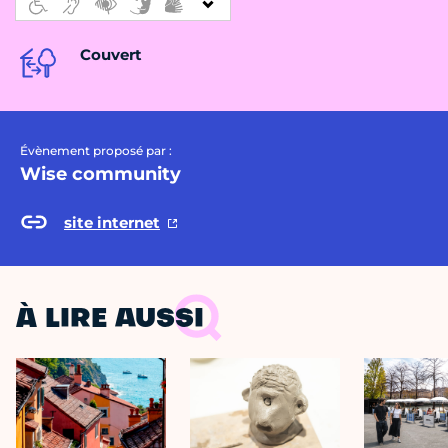
Couvert
Évènement proposé par :
Wise community
site internet
À LIRE AUSSI