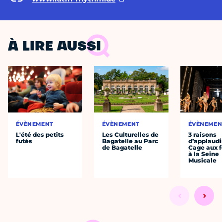
À LIRE AUSSI
ÉVÈNEMENT
ÉVÈNEMENT
ÉVÈNEMEN
L'été des petits
Les Culturelles de
3 raisons
futés
Bagatelle au Parc
d’applaudi
de Bagatelle
Cage aux fo
à la Seine
Musicale