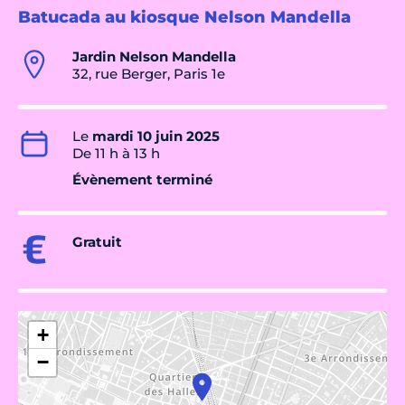
Batucada au kiosque Nelson Mandella
Jardin Nelson Mandella
32, rue Berger, Paris 1e
Le
mardi 10 juin 2025
De 11 h à 13 h
Évènement terminé
Gratuit
+
−