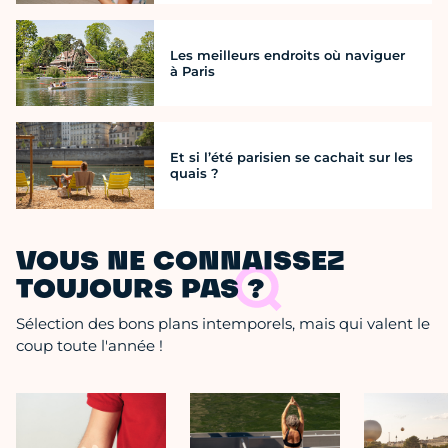
Les meilleurs endroits où naviguer
à Paris
Et si l’été parisien se cachait sur les
quais ?
VOUS NE CONNAISSEZ
TOUJOURS PAS ?
Sélection des bons plans intemporels, mais qui valent le
coup toute l'année !