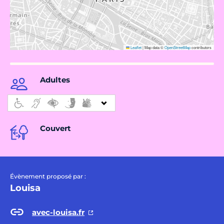
Leaflet
|
Map data ©
OpenStreetMap
contributors
Adultes
Couvert
Évènement proposé par :
Louisa
avec-louisa.fr