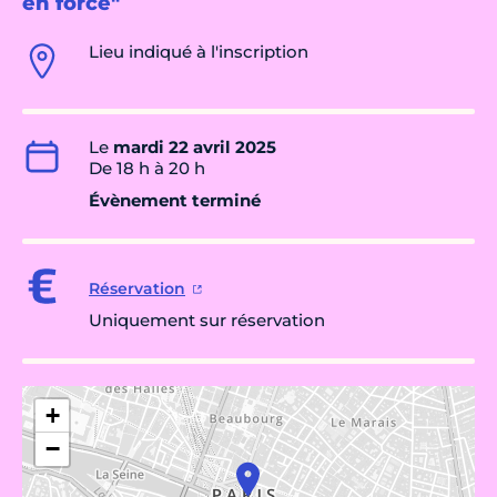
en force"
Lieu indiqué à l'inscription
Le
mardi 22 avril 2025
De 18 h à 20 h
Évènement terminé
Réservation
Uniquement sur réservation
+
−