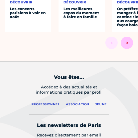
DÉCOUVRIR
DÉCOUVRIR
DÉCOUVRI
Les concerts
Les meilleures
On préfèr
parisiens à voir en
expos du moment
manger à 
août
à faire en famille
cantine : l
aux courge
façon bol
Vous êtes...
Accédez à des actualités et
informations pratiques par profil
PROFESSIONNEL
ASSOCIATION
JEUNE
Les newsletters de Paris
Recevez directement par email