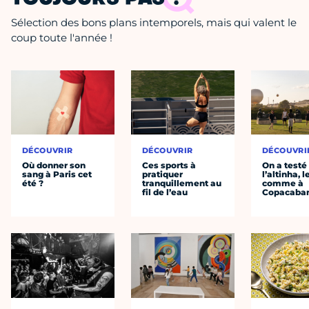
Sélection des bons plans intemporels, mais qui valent le
coup toute l'année !
DÉCOUVRIR
DÉCOUVRIR
DÉCOUVRI
Où donner son
Ces sports à
On a testé
sang à Paris cet
pratiquer
l’altinha, l
été ?
tranquillement au
comme à
fil de l’eau
Copacaba