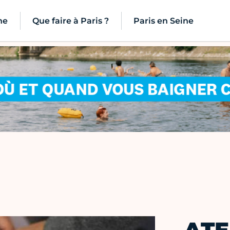
ne
Que faire à Paris ?
Paris en Seine