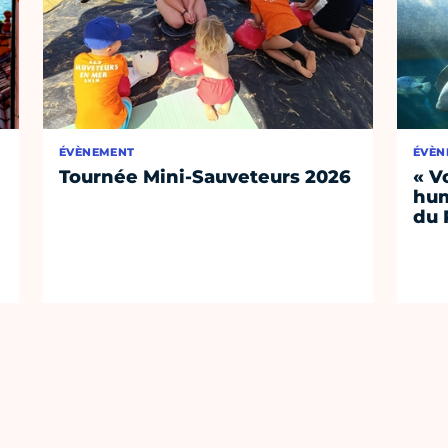
ÉVÈNEMENT
ÉVÈN
Tournée Mini-Sauveteurs 2026
« V
hum
du 