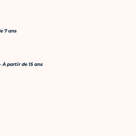
e 7 ans
À partir de 15 ans