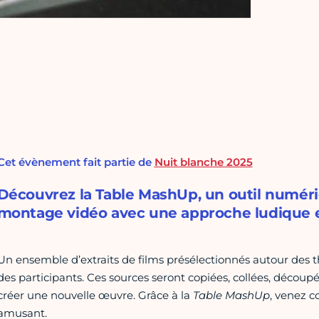
Cet évènement fait partie de
Nuit blanche 2025
Découvrez la Table MashUp, un outil numéri
montage vidéo avec une approche ludique et
Un ensemble d’extraits de films présélectionnés autour des 
des participants. Ces sources seront copiées, collées, décou
créer une nouvelle œuvre. Grâce à la
Table MashUp
, venez 
amusant.