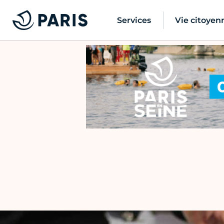
Services
Vie citoyen