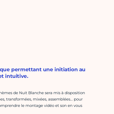
que permettant une initiation au
 intuitive.
thèmes de Nuit Blanche sera mis à disposition
pées, transformées, mixées, assemblées… pour
comprendre le montage vidéo et son en vous