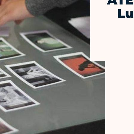
ATE
Lu