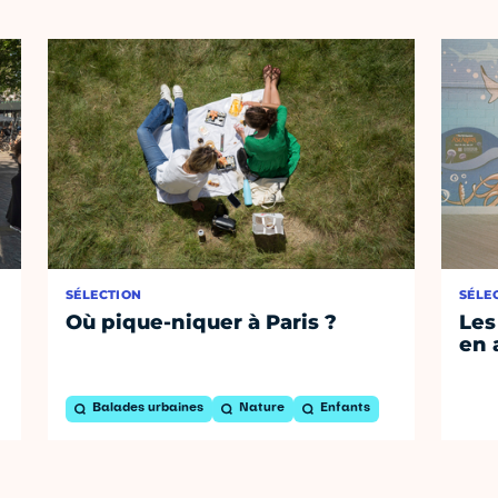
SÉLECTION
SÉLE
Où pique-niquer à Paris ?
Les
en 
Balades urbaines
Nature
Enfants