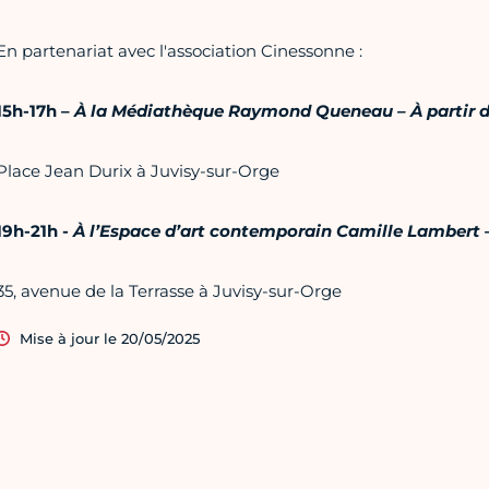
En partenariat avec l'association Cinessonne :
15h-17h –
À la Médiathèque Raymond Queneau – À partir d
Place Jean Durix à Juvisy-sur-Orge
19h-21h -
À l’Espace d’art contemporain Camille Lambert – 
35, avenue de la Terrasse à Juvisy-sur-Orge
Mise à jour le 20/05/2025