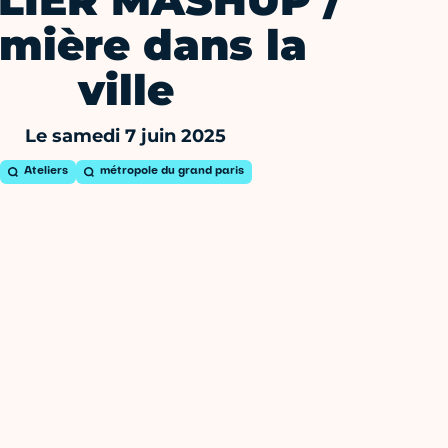
LIER MASHUP /
mière dans la
ville
Le samedi 7 juin 2025
Ateliers
métropole du grand paris