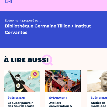
Évènement proposé par :
Bibliothèque Germaine Tillion / Institut
Cervantes
À LIRE AUSSI
ÉVÈNEMENT
ÉVÈNEMENT
ÉVÈNEMEN
Le super pouvoir
Ateliers
Atelier de
des Sourds : carte
conversation &
modelage