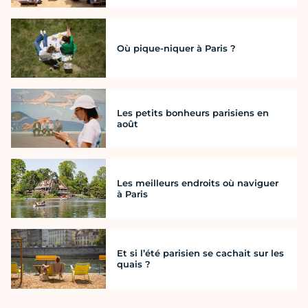
Où pique-niquer à Paris ?
Les petits bonheurs parisiens en
août
Les meilleurs endroits où naviguer
à Paris
Et si l’été parisien se cachait sur les
quais ?