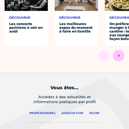
DÉCOUVRIR
DÉCOUVRIR
DÉCOUVRI
Les concerts
Les meilleures
On préfèr
parisiens à voir en
expos du moment
manger à 
août
à faire en famille
cantine : l
aux courge
façon bol
Vous êtes...
Accédez à des actualités et
informations pratiques par profil
PROFESSIONNEL
ASSOCIATION
JEUNE