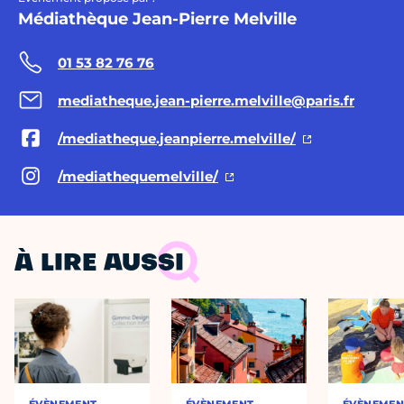
Médiathèque Jean-Pierre Melville
01 53 82 76 76
mediatheque.jean-pierre.melville@paris.fr
/mediatheque.jeanpierre.melville/
/mediathequemelville/
À LIRE AUSSI