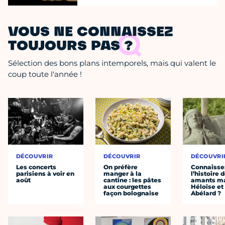
VOUS NE CONNAISSEZ
TOUJOURS PAS ?
Sélection des bons plans intemporels, mais qui valent le
coup toute l'année !
DÉCOUVRIR
DÉCOUVRIR
DÉCOUVRI
Les concerts
On préfère
Connaisse
parisiens à voir en
manger à la
l’histoire 
août
cantine : les pâtes
amants ma
aux courgettes
Héloïse et
façon bolognaise
Abélard ?