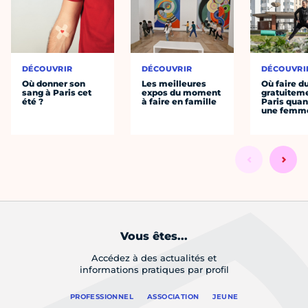
DÉCOUVRIR
DÉCOUVRIR
DÉCOUVRI
Où donner son
Les meilleures
Où faire d
sang à Paris cet
expos du moment
gratuitem
été ?
à faire en famille
Paris quan
une femm
Vous êtes...
Accédez à des actualités et
informations pratiques par profil
PROFESSIONNEL
ASSOCIATION
JEUNE