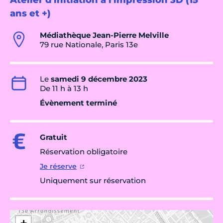
Atelier d'initiation à l'impression 3D (15
ans et +)
Médiathèque Jean-Pierre Melville
79 rue Nationale, Paris 13e
Le
samedi 9 décembre 2023
De 11 h à 13 h
Évènement terminé
Gratuit
Réservation obligatoire
Je réserve
Uniquement sur réservation