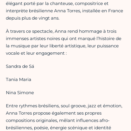
élégant porté par la chanteuse, compositrice et
interprète brésilienne Anna Torres, installée en France
depuis plus de vingt ans.
À travers ce spectacle, Anna rend hommage à trois
immenses artistes noires qui ont marqué l’histoire de
la musique par leur liberté artistique, leur puissance
vocale et leur engagement :
Sandra de Sá
Tania Maria
Nina Simone
Entre rythmes brésiliens, soul groove, jazz et émotion,
Anna Torres propose également ses propres
compositions originales, mêlant influences afro-
brésiliennes, poésie, énergie scénique et identité