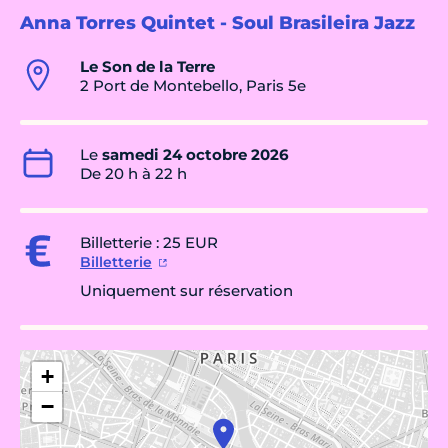
Anna Torres Quintet - Soul Brasileira Jazz
Le Son de la Terre
2 Port de Montebello, Paris 5e
Le
samedi 24 octobre 2026
De 20 h à 22 h
Billetterie : 25 EUR
Billetterie
Uniquement sur réservation
+
−