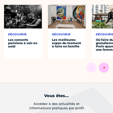
DÉCOUVRIR
DÉCOUVRIR
DÉCOUVRI
Les concerts
Les meilleures
Où faire d
parisiens à voir en
expos du moment
gratuitem
août
à faire en famille
Paris quan
une femm
Vous êtes...
Accédez à des actualités et
informations pratiques par profil