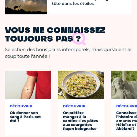
tête dans les étoiles
VOUS NE CONNAISSEZ
TOUJOURS PAS ?
Sélection des bons plans intemporels, mais qui valent le
coup toute l'année !
DÉCOUVRIR
DÉCOUVRIR
DÉCOUVRI
Où donner son
On préfère
Connaisse
sang à Paris cet
manger à la
l’histoire 
été ?
cantine : les pâtes
amants ma
aux courgettes
Héloïse et
façon bolognaise
Abélard ?