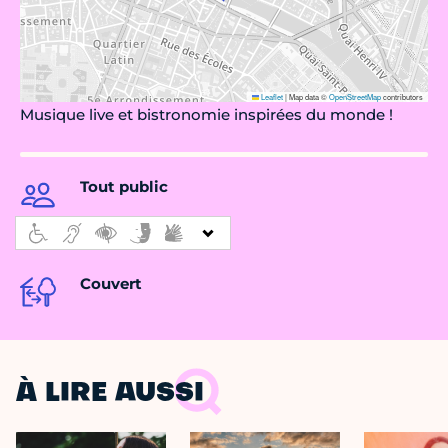
Leaflet
|
Map data ©
OpenStreetMap
contributors
Musique live et bistronomie inspirées du monde !
Tout public
Couvert
À LIRE AUSSI