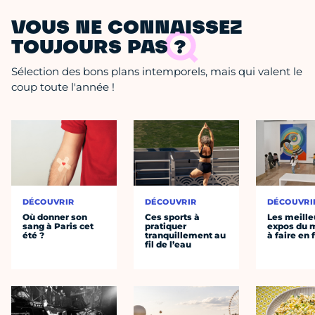
VOUS NE CONNAISSEZ
TOUJOURS PAS ?
Sélection des bons plans intemporels, mais qui valent le
coup toute l'année !
DÉCOUVRIR
DÉCOUVRIR
DÉCOUVRI
Où donner son
Ces sports à
Les meille
sang à Paris cet
pratiquer
expos du
été ?
tranquillement au
à faire en 
fil de l’eau