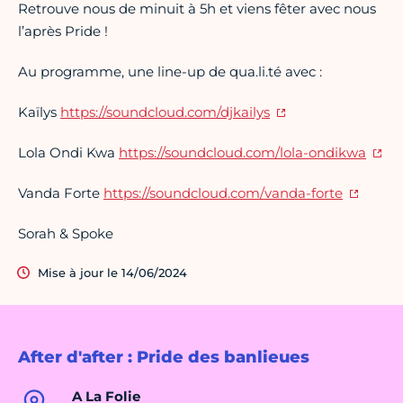
Retrouve nous de minuit à 5h et viens fêter avec nous
l’après Pride !
Au programme, une line-up de qua.li.té avec :
Kaïlys
https://soundcloud.com/djkailys
Lola Ondi Kwa
https://soundcloud.com/lola-ondikwa
Vanda Forte
https://soundcloud.com/vanda-forte
Sorah & Spoke
Mise à jour le 14/06/2024
After d'after : Pride des banlieues
A La Folie