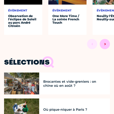
ÉVÈNEMENT
ÉVÈNEMENT
ÉVÈNEMEN
Observation de
One More Time /
Neuilly l'É
l'éclipse de Soleil
La soirée French
Neuilly-su
au parc André
Touch
Citroën
SÉLECTIONS
Brocantes et vide-greniers : on
chine où en août ?
Où pique-niquer à Paris ?