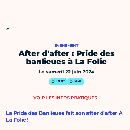
ÉVÈNEMENT
After d'after : Pride des
banlieues à La Folie
Le samedi 22 juin 2024
LGBT
Nuit
VOIR LES INFOS PRATIQUES
La Pride des Banlieues fait son after d’after A
La Folie !