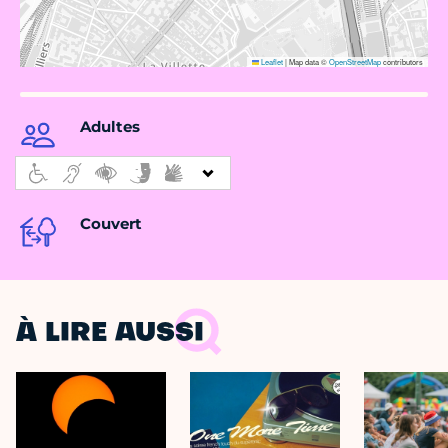
Leaflet
|
Map data ©
OpenStreetMap
contributors
Adultes
Couvert
À LIRE AUSSI