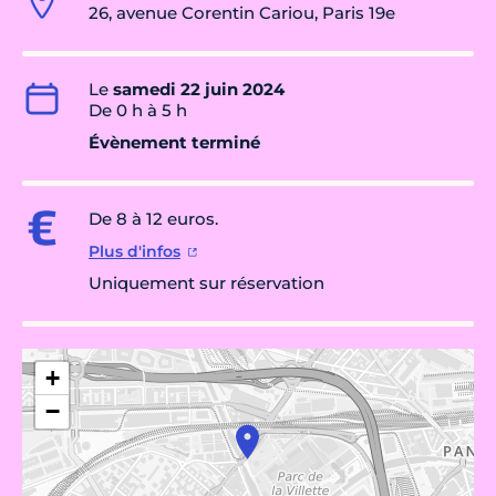
26, avenue Corentin Cariou, Paris 19e
Le
samedi 22 juin 2024
De 0 h à 5 h
Évènement terminé
De 8 à 12 euros.
Plus d'infos
Uniquement sur réservation
+
−