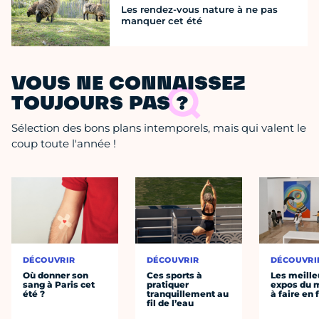
Les rendez-vous nature à ne pas
manquer cet été
VOUS NE CONNAISSEZ
TOUJOURS PAS ?
Sélection des bons plans intemporels, mais qui valent le
coup toute l'année !
DÉCOUVRIR
DÉCOUVRIR
DÉCOUVRI
Où donner son
Ces sports à
Les meille
sang à Paris cet
pratiquer
expos du
été ?
tranquillement au
à faire en 
fil de l’eau