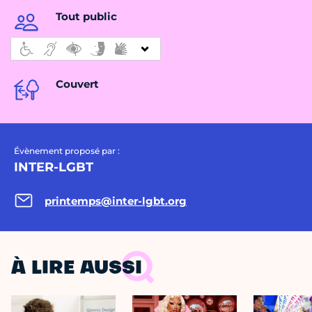
Tout public
Couvert
Évènement proposé par :
INTER-LGBT
printemps@inter-lgbt.org
À LIRE AUSSI