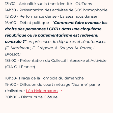
13h30 - Actualité sur la transidentité - OUTrans
14h30 - Présentation des activités de SOS homophobie
15h00 - Performance danse - Laissez nous danser !
16h00 - Débat politique - “
Comment faire avancer les
droits des personnes LGBTI+ dans une cinquième
république ou le parlementarisme est redevenu
centrale ?"
en présence de député.es et sénateur.ices
(E. Martineau, E. Grégoire, A. Souyris, M. Panot, I.
Brossat)
18h00 - Présentation du Collectif Intersexe et Activiste
(CIA OII France)
18h30- Tirage de la Tombola du dimanche
19h00 - Diffusion du court métrage “Jeanne” par le
réalisateur
Léo Holderbaum
20h00 - Discours de Clôture