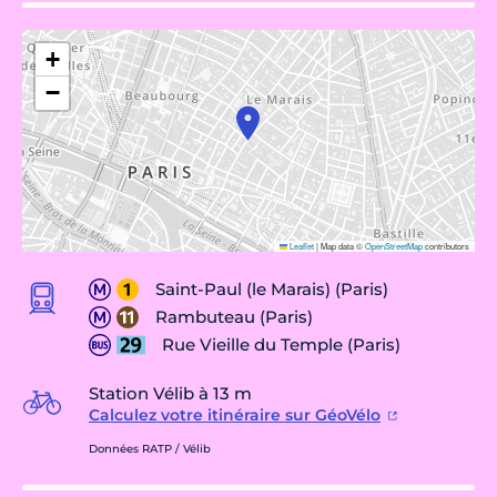
+
−
Leaflet
|
Map data ©
OpenStreetMap
contributors
Saint-Paul (le Marais) (Paris)
Rambuteau (Paris)
Rue Vieille du Temple (Paris)
Station Vélib à 13 m
Calculez votre itinéraire sur GéoVélo
Données RATP / Vélib