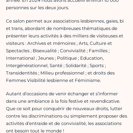
année. En 2024 nous avons accueilli environ 10 000
personnes sur les deux jours.
Ce salon permet aux associations lesbiennes, gaies, bi
et trans, abordant de nombreuses thématiques de
présenter leurs activités à des milliers de visiteuses et
visiteurs : Archives et mémoires ; Arts, Culture et
Spectacles ; Bisexualité ; Convivialité ; Familles ;
International ; Jeunes ; Politique ; Education,
Intergénérationnel, Santé ; Solidarité ; Sports ;
Transidentités ; Milieu professionnel ; et droits des
Femmes Visibilité lesbienne et Féminisme.
Autant d’occasions de venir échanger et s’informer
dans une ambiance à la fois festive et revendicative.
Que ce soit pour conquérir de nouveaux droits, lutter
contre les discriminations ou simplement proposer des
activités d’entraide et de convivialité, les associations
ont besoin tout le monde !