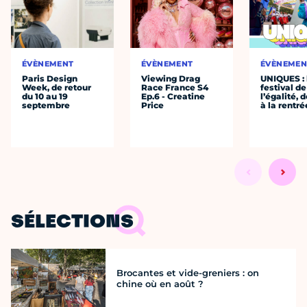
ÉVÈNEMENT
ÉVÈNEMENT
ÉVÈNEMEN
Paris Design
Viewing Drag
UNIQUES : 
Week, de retour
Race France S4
festival de
du 10 au 19
Ep.6 - Creatine
l’égalité, 
septembre
Price
à la rentré
SÉLECTIONS
Brocantes et vide-greniers : on
chine où en août ?