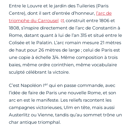
Entre le Louvre et le jardin des Tuileries (Paris
Centre), dont il sert d’entrée d’honneur,
l’arc de
triomphe du Carrousel
, construit entre 1806 et
1808, s’inspire directement de l’arc de Constantin à
Rome, datant quant à lui de l’an 315 et situé entre le
Colisée et le Palatin. L’arc romain mesure 21 mètres
de haut pour 26 mètres de large ; celui de Paris est
une copie à échelle 3/4. Même composition à trois
baies, même ordre corinthien, même vocabulaire
sculpté célébrant la victoire.
er
C’est Napoléon I
qui en passe commande, avec
l’idée de faire de Paris une nouvelle Rome, et son
arc en est le manifeste. Les reliefs racontent les
campagnes victorieuses, Ulm en tête, mais aussi
Austerlitz ou Vienne, tandis qu’au sommet trône un
char antique triomphal.