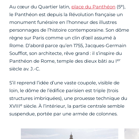
e
Au cœur du Quartier latin,
place du Panthéon
(5
),
le Panthéon est depuis la Révolution française un
monument funéraire en l’honneur des illustres
personnages de l’histoire contemporaine. Son dôme
règne sur Paris comme un clin d’œil assumé à
Rome. D’abord parce qu’en 1755, Jacques-Germain
Soufflot, son architecte, rêve grand : il s’inspire du
er
Panthéon de Rome, temple des dieux bâti au I
siècle av. J.-C.
S’il reprend l’idée d’une vaste coupole, visible de
loin, le dôme de l’édifice parisien est triple (trois
structures imbriquées), une prouesse technique du
e
XVIII
siècle. À l’intérieur, la partie centrale semble
suspendue, portée par une armée de colonnes.