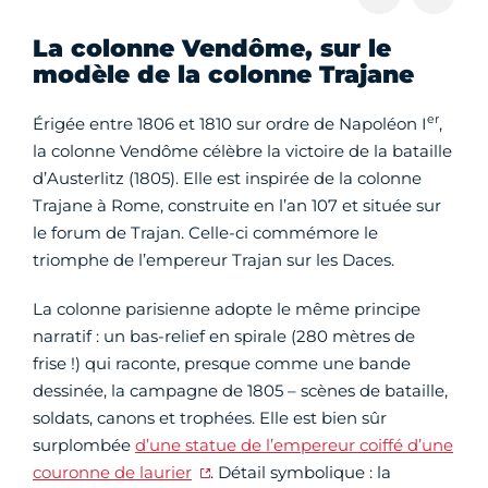
La colonne Vendôme, sur le
modèle de la colonne Trajane
er
Érigée entre 1806 et 1810 sur ordre de Napoléon I
,
la colonne Vendôme célèbre la victoire de la bataille
d’Austerlitz (1805). Elle est inspirée de la colonne
Trajane à Rome, construite en l’an 107 et située sur
le forum de Trajan. Celle-ci commémore le
triomphe de l’empereur Trajan sur les Daces.
La colonne parisienne adopte le même principe
narratif : un bas-relief en spirale (280 mètres de
frise !) qui raconte, presque comme une bande
dessinée, la campagne de 1805 – scènes de bataille,
soldats, canons et trophées. Elle est bien sûr
surplombée
d’une statue de l’empereur coiffé d’une
couronne de laurier
. Détail symbolique : la