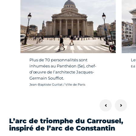
Plus de 70 personnalités sont
Le
inhumées au Panthéon (5e), chef-
Cré
Ed 
d’œuvre de l’architecte Jacques-
Germain Soufflot.
Crédit photo :
Jean-Baptiste Gurliat / Ville de Paris
L’arc de triomphe du Carrousel,
inspiré de l’arc de Constantin