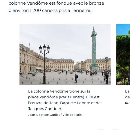
colonne Vendôme est fondue avec le bronze
d’environ 1 200 canons pris à l’ennemi.
La colonne Vendôme trône sur la
La
place Vendôme (Paris Centre). Elle est
de
l’œuvre de Jean-Baptiste Lepère et de
Cré
Ric
Jacques Gondoin.
Crédit photo :
Jean-Baptiste Gurliat / Ville de Paris