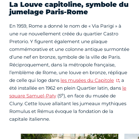
La Louve capitoline, symbole du
jumelage Paris-Rome
En 1959, Rome a donné le nom de « Via Parigi » à
une rue nouvellement créée du quartier Castro
Pretorio. Y figurent également une plaque
commémorative et une colonne antique surmontée
d’une nef en bronze, symbole de la ville de Paris.
Réciproquement, dans la métropole française,
l’emblème de Rome, une louve en bronze, réplique
de celle qui loge dans
les musées du Capitole
, a
été installée en 1962 en plein Quartier latin, dans
le
e
square Samuel-Paty
(5
), en face du musée de
Cluny. Cette louve allaitant les jumeaux mythiques
Romulus et Rémus évoque la fondation de la
capitale italienne.