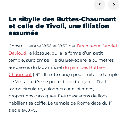
La sibylle des Buttes-Chaumont
et celle de Tivoli, une filiation
assumée
Construit entre 1866 et 1869 par
l’architecte Gabriel
Davioud
, le kiosque, qui a la forme d’un petit
temple, surplombe l’île du Belvédère, à 30 mètres
au-dessus du lac artificiel
du parc des Buttes-
e
Chaumont
(19
). Il a été conçu pour imiter le temple
de Vesta, la déesse protectrice du foyer, à Tivoli :
forme circulaire, colonnes corinthiennes,
proportions classiques. Des mascarons de lions
er
habillent sa coiffe. Le temple de Rome date du I
siècle av. J.-C.