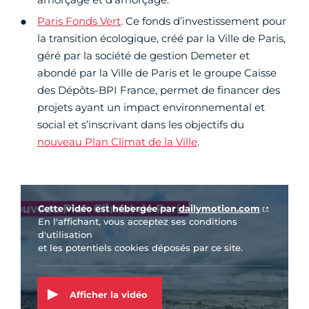
Paris Fonds Vert
. Ce fonds d’investissement pour
la transition écologique, créé par la Ville de Paris,
géré par la société de gestion Demeter et
abondé par la Ville de Paris et le groupe Caisse
des Dépôts-BPI France, permet de financer des
projets ayant un impact environnemental et
social et s’inscrivant dans les objectifs du
nouveau Plan Climat de la Ville
.
Vidéo Dailymotion
Cette vidéo est hébergée par
dailymotion.com
En l'affichant, vous acceptez ses conditions
d'utilisation
et les potentiels cookies déposés par ce site.
Afficher la vidéo