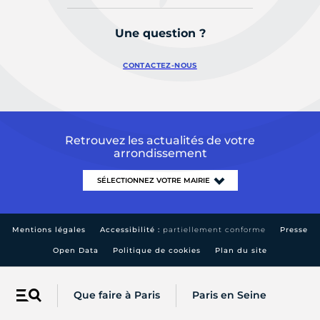
Une question ?
CONTACTEZ-NOUS
Retrouvez les actualités de votre
arrondissement
Mentions légales
Accessibilité :
partiellement conforme
Presse
Open Data
Politique de cookies
Plan du site
Que faire à Paris
Paris en Seine
Menu