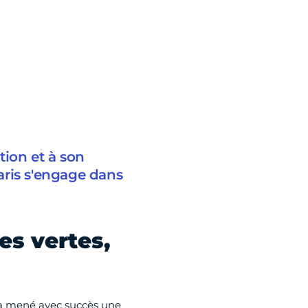
tion et à son
aris s'engage dans
es vertes,
e a mené avec succès une