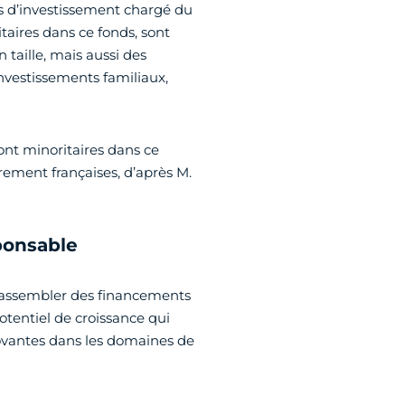
ds d’investissement chargé du
taires dans ce fonds, sont
 taille, mais aussi des
(investissements familiaux,
ont minoritaires dans ce
rement françaises, d’après M.
ponsable
 rassembler des financements
otentiel de croissance qui
novantes dans les domaines de