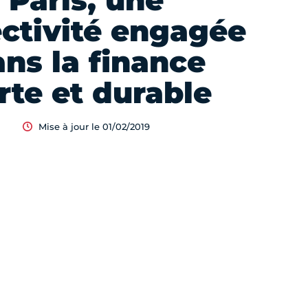
Paris, une
ectivité engagée
ns la finance
rte et durable
Mise à jour le 01/02/2019