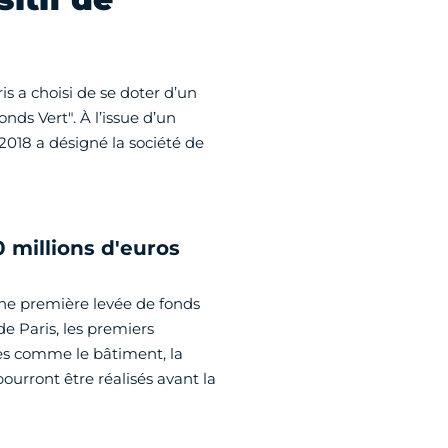
ris a choisi de se doter d’un
nds Vert". À l’issue d’un
 2018 a désigné la société de
0 millions d'euros
une première levée de fonds
de Paris, les premiers
s comme le bâtiment, la
 pourront être réalisés avant la