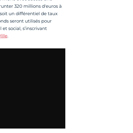
unter 320 millions d'euros à
oit un différentiel de taux
nds seront utilisés pour
t social, s’inscrivant
ille
.