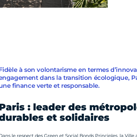
Fidèle à son volontarisme en termes d’innova
engagement dans la transition écologique, P
une finance verte et responsable.
Paris : leader des métropol
durables et solidaires
Dans le respect des Green et Social Bonds Principles, la Vill