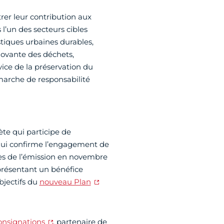
er leur contribution aux
 l’un des secteurs cibles
stiques urbaines durables,
nnovante des déchets,
ice de la préservation du
marche de responsabilité
rète qui participe de
t qui confirme l’engagement de
cès de l’émission en novembre
présentant un bénéfice
bjectifs du
nouveau Plan
onsignations
, partenaire de