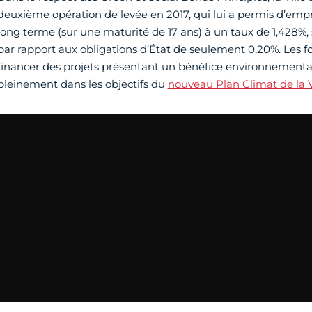
deuxième opération de levée en 2017, qui lui a permis d’empr
long terme (sur une maturité de 17 ans) à un taux de 1,428%, s
par rapport aux obligations d’État de seulement 0,20%. Les fo
financer des projets présentant un bénéfice environnemental e
pleinement dans les objectifs du
nouveau Plan Climat de la V