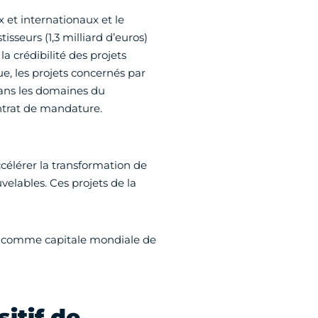
 et internationaux et le
seurs (1,3 milliard d’euros)
la crédibilité des projets
e, les projets concernés par
ans les domaines du
ontrat de mandature.
célérer la transformation de
velables. Ces projets de la
ris comme capitale mondiale de
itif de