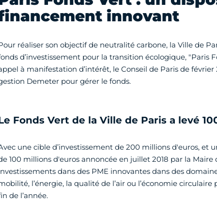
financement innovant
Pour réaliser son objectif de neutralité carbone, la Ville de Pa
fonds d’investissement pour la transition écologique, "Paris Fo
appel à manifestation d’intérêt, le Conseil de Paris de février
gestion Demeter pour gérer le fonds.
Le Fonds Vert de la Ville de Paris a levé 10
Avec une cible d’investissement de 200 millions d'euros, et 
de 100 millions d'euros annoncée en juillet 2018 par la Maire 
investissements dans des PME innovantes dans des domaine
mobilité, l’énergie, la qualité de l’air ou l’économie circulaire
fin de l’année.