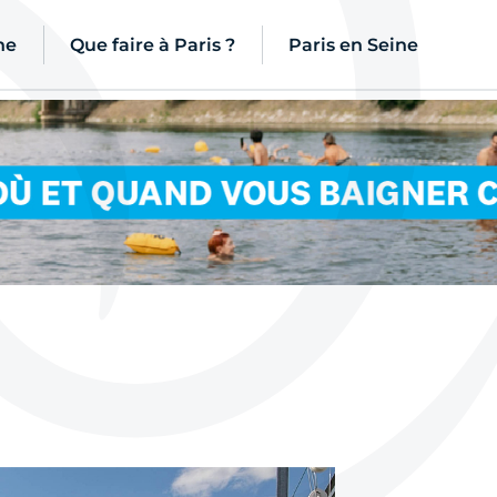
ne
Que faire à Paris ?
Paris en Seine