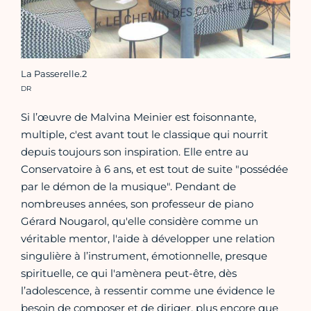
La Passerelle.2
Crédit photo :
DR
Si l’œuvre de Malvina Meinier est foisonnante,
multiple, c'est avant tout le classique qui nourrit
depuis toujours son inspiration. Elle entre au
Conservatoire à 6 ans, et est tout de suite "possédée
par le démon de la musique". Pendant de
nombreuses années, son professeur de piano
Gérard Nougarol, qu'elle considère comme un
véritable mentor, l'aide à développer une relation
singulière à l’instrument, émotionnelle, presque
spirituelle, ce qui l'amènera peut-être, dès
l’adolescence, à ressentir comme une évidence le
besoin de composer et de diriger, plus encore que