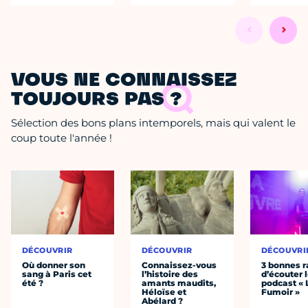
VOUS NE CONNAISSEZ
TOUJOURS PAS ?
Sélection des bons plans intemporels, mais qui valent le
coup toute l'année !
DÉCOUVRIR
DÉCOUVRIR
DÉCOUVRI
Où donner son
Connaissez-vous
3 bonnes r
sang à Paris cet
l’histoire des
d’écouter 
été ?
amants maudits,
podcast « 
Héloïse et
Fumoir »
Abélard ?