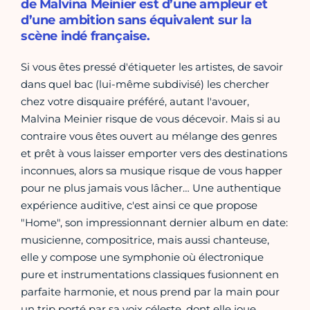
de Malvina Meinier est d’une ampleur et
d’une ambition sans équivalent sur la
scène indé française.
Si vous êtes pressé d'étiqueter les artistes, de savoir
dans quel bac (lui-même subdivisé) les chercher
chez votre disquaire préféré, autant l'avouer,
Malvina Meinier risque de vous décevoir. Mais si au
contraire vous êtes ouvert au mélange des genres
et prêt à vous laisser emporter vers des destinations
inconnues, alors sa musique risque de vous happer
pour ne plus jamais vous lâcher… Une authentique
expérience auditive, c'est ainsi ce que propose
"Home", son impressionnant dernier album en date:
musicienne, compositrice, mais aussi chanteuse,
elle y compose une symphonie où électronique
pure et instrumentations classiques fusionnent en
parfaite harmonie, et nous prend par la main pour
un trip porté par sa voix céleste, dont elle joue