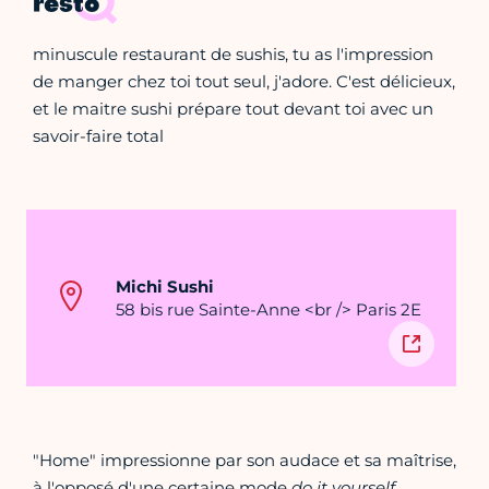
resto
minuscule restaurant de sushis, tu as l'impression
de manger chez toi tout seul, j'adore. C'est délicieux,
et le maitre sushi prépare tout devant toi avec un
savoir-faire total
Michi Sushi
58 bis rue Sainte-Anne <br /> Paris 2E
"Home" impressionne par son audace et sa maîtrise,
à l'opposé d'une certaine mode
do it yourself