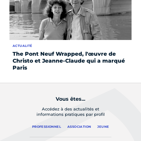
ACTUALITÉ
AC
The Pont Neuf Wrapped, l'œuvre de
Ex
Christo et Jeanne-Claude qui a marqué
pa
Paris
Vous êtes...
Accédez à des actualités et
informations pratiques par profil
PROFESSIONNEL
ASSOCIATION
JEUNE