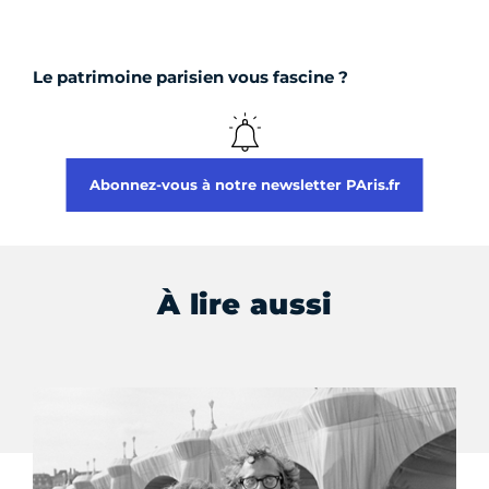
Le patrimoine parisien vous fascine ?
Abonnez-vous à notre newsletter PAris.fr
À lire aussi