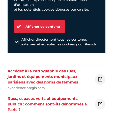
d'utilisation
et les potentiels cookies déposés par ce site.
Afficher ce contenu
Afficher directement tous les contenus
externes et accepter les cookies pour Paris.fr.
Accédez à la cartographie des rues,
jardins et équipements municipaux
parisiens avec des noms de femmes
experience.arcgis.com
Rues, espaces verts et équipements
publics : comment sont-ils dénommés à
Paris ?