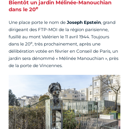
Bientôt un jardin Mélinée-Manouchian
e
dans le 20
Une place porte le nom de
Joseph Epstein
, grand
dirigeant des FTP-MOI de la région parisienne,
fusillé au mont Valérien le 11 avril 1944. Toujours
e
dans le 20
, très prochainement, après une
délibération votée en février en Conseil de Paris, un
jardin sera dénommé « Mélinée Manouchian », près
de la porte de Vincennes.