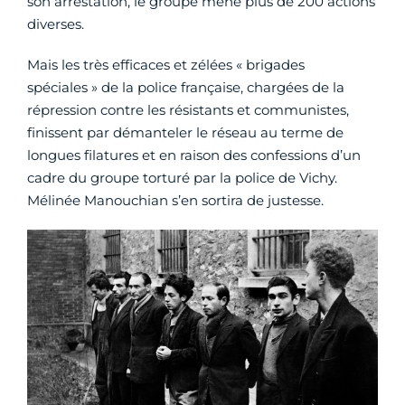
son arrestation, le groupe mène plus de 200 actions
diverses.
Mais les très efficaces et zélées « brigades
spéciales » de la police française, chargées de la
répression contre les résistants et communistes,
finissent par démanteler le réseau au terme de
longues filatures et en raison des confessions d’un
cadre du groupe torturé par la police de Vichy.
Mélinée Manouchian s’en sortira de justesse.