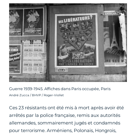
Guerre 1939-1945. Affiches dans Paris occupée, Paris
Crédit photo :
André Zucca / BHVP / Roger-Viollet
Ces 23 résistants ont été mis à mort après avoir été
arrêtés par la police française, remis aux autorités
allemandes, sommairement jugés et condamnés
pour terrorisme. Arméniens, Polonais, Hongrois,