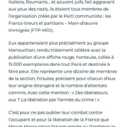
Italiens, Roumains… et souvent juifs, fait aggravant
aux yeux des nazis, ils étaient tous membres de
l’organisation créée par le Parti communiste : les
Francs-tireurs et partisans – Main-d’œuvre
immigrée (FTP-MOI).
Eux appartenaient plus précisément au groupe
Manouchian, rendu tristement célèbre avec la
publication d’une affiche rouge, honteuse, collée à
15 000 exemplaires dans tout Paris et destinée à
faire peur. Elle représente une dizaine de membres
de la section, hirsutes, précisant pour chacun d’eux
leur origine étrangère et le nombre d’attentats
commis. Avec cette mention :
« Des libérateurs,
eux ? La libération par l’armée du crime ! »
.
C’est pour ne pas oublier leur combat contre
l’occupant et pour la libération de la France que
Missak Manouchian fait son entrée au Panthéon le