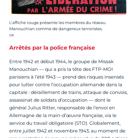
L’affiche rouge présente les membres du réseau
Manouchian comme de dangereux terroristes.
Crédit photo :
DR
Arrêtés par la police française
Entre 1942 et début 1944, le groupe de Missak
Manouchian — qui a pris la tête des FTP-MOI
parisiens à l’été 1943 — prend des risques insensés
pour lutter contre l’occupation allemande dans la
capitale : déraillement de trains, attaque de convois,
assassinat de soldats d’occupation — dont le
général Julius Ritter, responsable de l’envoi en
Allemagne de la main-d’œuvre française, via le
service du travail obligatoire (STO). Globalement,
entre juillet 1942 et novembre 1943, au moment de