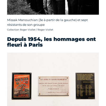
Missak Manouchian (3e à partir de la gauche) et sept
résistants de son groupe
Crédit photo :
Collection Roger-Viollet / Roger-Viollet
Depuis 1954, les hommages ont
fleuri à Paris