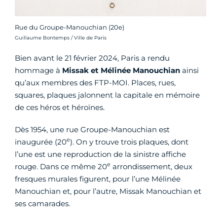
Rue du Groupe-Manouchian (20e)
Crédit photo :
Guillaume Bontemps / Ville de Paris
Bien avant le 21 février 2024, Paris a rendu
hommage à
Missak et Mélinée Manouchian
ainsi
qu’aux membres des FTP-MOI. Places, rues,
squares, plaques jalonnent la capitale en mémoire
de ces héros et héroïnes.
Dès 1954, une rue Groupe-Manouchian est
e
inaugurée (20
). On y trouve trois plaques, dont
l’une est une reproduction de la sinistre affiche
e
rouge. Dans ce même 20
arrondissement, deux
fresques murales figurent, pour l’une Mélinée
Manouchian et, pour l’autre, Missak Manouchian et
ses camarades.