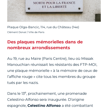
Plaque Olga-Bancic, 114, rue du Château (14e)
Crédit photo :
Clément Dorval / Ville de Paris
Des plaques mémorielles dans de
nombreux arrondissements
Au 19, rue au Maire (Paris Centre), lieu où Missak
Manouchian réunissait les résistants des FTP-MOI,
une plaque mémorielle « à la mémoire de ceux de
l’affiche rouge » cite tous les membres du groupe
tués par les nazis.
e
Dans le 13
, prochainement, une promenade
Celestino-Alfonso sera inaugurée. D’origine
espagnole,
Celestino Alfonso
a été combattant