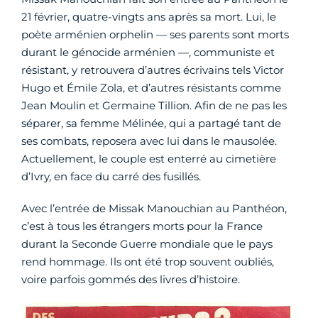
21 février, quatre-vingts ans après sa mort. Lui, le
poète arménien orphelin — ses parents sont morts
durant le génocide arménien —, communiste et
résistant, y retrouvera d’autres écrivains tels Victor
Hugo et Émile Zola, et d’autres résistants comme
Jean Moulin et Germaine Tillion. Afin de ne pas les
séparer, sa femme Mélinée, qui a partagé tant de
ses combats, reposera avec lui dans le mausolée.
Actuellement, le couple est enterré au cimetière
d’Ivry, en face du carré des fusillés.
Avec l’entrée de Missak Manouchian au Panthéon,
c’est à tous les étrangers morts pour la France
durant la Seconde Guerre mondiale que le pays
rend hommage. Ils ont été trop souvent oubliés,
voire parfois gommés des livres d’histoire.