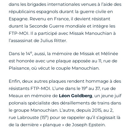
dans les brigades internationales venues à l’aide des
républicains espagnols durant la guerre civile en
Espagne. Revenu en France, il devient résistant
durant la Seconde Guerre mondiale et intègre les
FTP-MOI. Il a participé avec Missak Manouchian à
l’assassinat de Julius Ritter.
e
Dans le 14
, aussi, la mémoire de Missak et Mélinée
est honorée avec une plaque apposée au 11, rue de
Plaisance, où vécut le couple Manouchian.
Enfin, deux autres plaques rendent hommage à des
e
résistants FTP-MOI. L’une dans le 19
au 37, rue de
Meaux en mémoire de
Léon Goldberg
, un jeune juif
polonais spécialiste des déraillements de trains dans
le groupe Manouchian. L’autre, depuis 2015, au 2,
e
rue Labrouste (15
) pour se rappeler qu’il s’agissait là
de la dernière « planque » de Joseph Epstein.