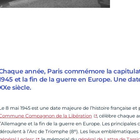
Chaque année, Paris commémore la capitula
1945 et la fin de la guerre en Europe. Une date
XXe siècle.
Le 8 mai 1945 est une date majeure de l’histoire française et p
Commune Compagnon de la Libération
, célèbre chaque a
l’Allemagne et la fin de la guerre en Europe. Les principal
e
déroulent à l’Arc de Triomphe (8
). Les lieux emblématiques d
général Leclerc
, le mémorial du
général de Lattre de Tassi