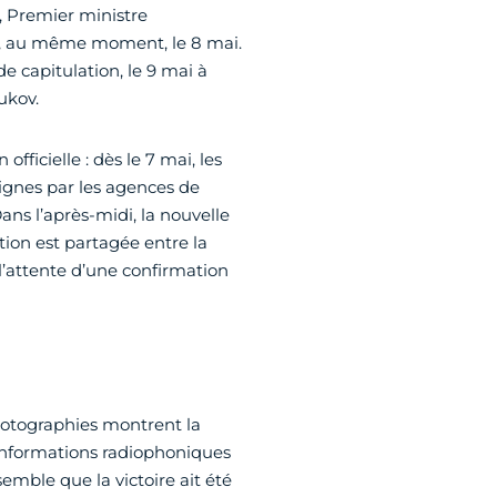
, Premier ministre
er, au même moment, le 8 mai.
e capitulation, le 9 mai à
ukov.
ficielle : dès le 7 mai, les
ignes par les agences de
ans l’après-midi, la nouvelle
tion est partagée entre la
’attente d’une confirmation
hotographies montrent la
s informations radiophoniques
emble que la victoire ait été