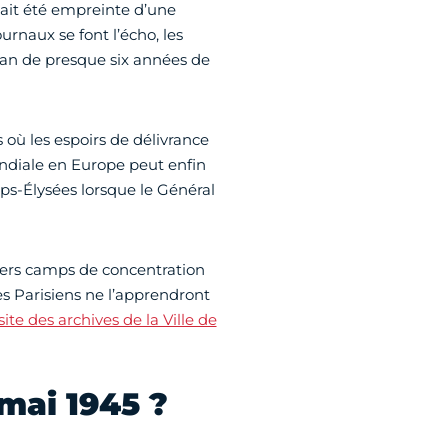
 ait été empreinte d’une
urnaux se font l’écho, les
lan de presque six années de
s où les espoirs de délivrance
ondiale en Europe peut enfin
ps-Élysées lorsque le Général
niers camps de concentration
les Parisiens ne l’apprendront
 site des archives de la Ville de
mai 1945 ?