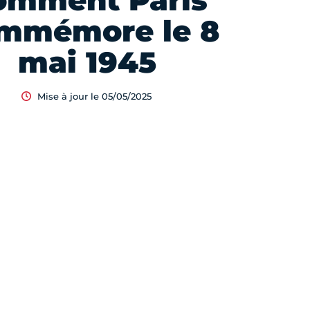
omment Paris
mmémore le 8
mai 1945
Mise à jour le 05/05/2025