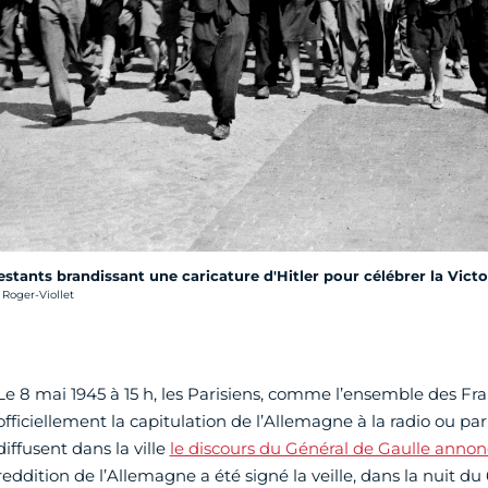
stants brandissant une caricature d'Hitler pour célébrer la Victoi
 Roger-Viollet
Le 8 mai 1945 à 15 h, les Parisiens, comme l’ensemble des Fr
officiellement la capitulation de l’Allemagne à la radio ou par
diffusent dans la ville
le discours du Général de Gaulle annonç
reddition de l’Allemagne a été signé la veille, dans la nuit d