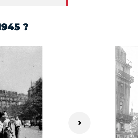
1945 ?