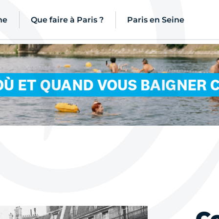
ne
Que faire à Paris ?
Paris en Seine