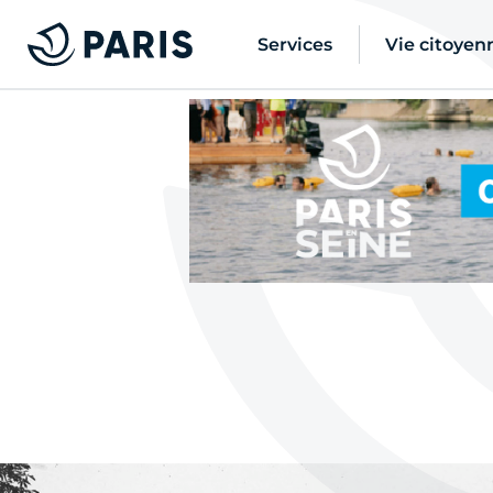
Services
Vie citoyen