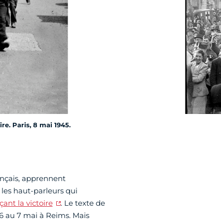
re. Paris, 8 mai 1945.
ançais, apprennent
 les haut-parleurs qui
ant la victoire
. Le texte de
u 6 au 7 mai à Reims. Mais