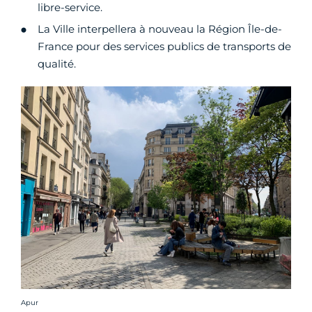
libre-service.
La Ville interpellera à nouveau la Région Île-de-
France pour des services publics de transports de
qualité.
Crédit photo :
Apur