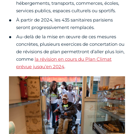
hébergements, transports, commerces, écoles,
services publics, espaces culturels ou sportifs.
À partir de 2024, les 435 sanitaires parisiens
seront progressivement remplacés.
Au-delà de la mise en œuvre de ces mesures
concrètes, plusieurs exercices de concertation ou
de révisions de plan permettront d’aller plus loin,
comme
la révision en cours du Plan Climat
prévue jusqu’en 2024
.