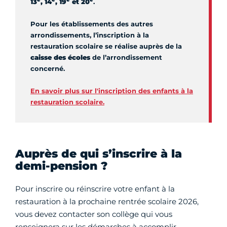
13
, 14
, 19
et 20
.
Pour les établissements des autres
arrondissements, l’inscription à la
restauration scolaire se réalise auprès de la
caisse des écoles
de l’arrondissement
concerné.
En savoir plus sur l'inscription des enfants à la
restauration scolaire.
Auprès de qui s’inscrire à la
demi-pension ?
Pour inscrire ou réinscrire votre enfant à la
restauration à la prochaine rentrée scolaire 2026,
vous devez contacter son collège qui vous
renseignera sur les démarches à accomplir.