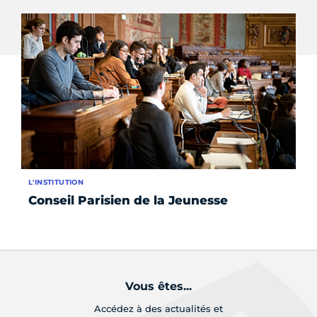
L'INSTITUTION
SE
Conseil Parisien de la Jeunesse
Qu
ta
Vous êtes...
Accédez à des actualités et