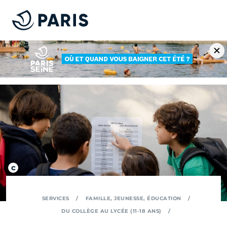
SERVICES
FAMILLE, JEUNESSE, ÉDUCATION
DU COLLÈGE AU LYCÉE (11-18 ANS)