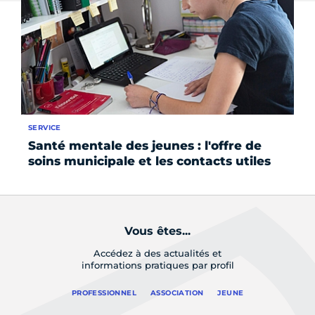
SERVICE
SE
Santé mentale des jeunes : l'offre de
Le
soins municipale et les contacts utiles
ch
Vous êtes...
Accédez à des actualités et
informations pratiques par profil
PROFESSIONNEL
ASSOCIATION
JEUNE