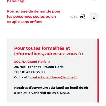
handicap
Formulaire de demande pour
les personnes seules ou en
132 ko
couple sans enfant
Pour toutes formalités et
informations, adressez-vous à :
SOLIHA Grand Paris
29, rue Tronchet - 75008 Paris
Tél. : 01 42 66 35 98
Courriel :
contact.grandparis@soliha.fr
Horaires d’ouverture : du lundi au jeudi de 9h
à 18h et le vendredi de 9h à 12h30.