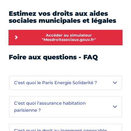
Estimez vos droits aux aides
sociales municipales et légales
Accéder au simulateur
"Mesdroitssociaux.gouv.fr"
Foire aux questions - FAQ
C'est quoi le Paris Energie Solidarité ?
C'est quoi l'assurance habitation
parisienne ?
C'est quoi le droit au logement opposable