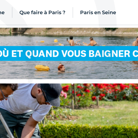
ne
Que faire à Paris ?
Paris en Seine