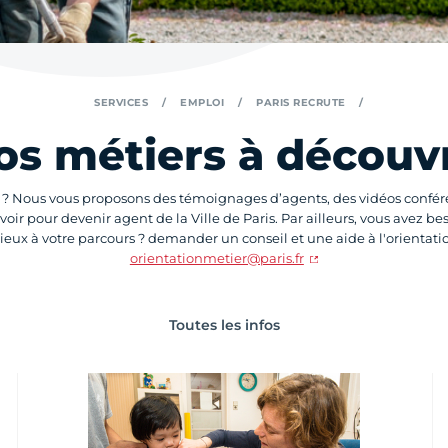
SERVICES
EMPLOI
PARIS RECRUTE
os métiers à découvr
s ? Nous vous proposons des témoignages d’agents, des vidéos conféren
avoir pour devenir agent de la Ville de Paris. Par ailleurs, vous avez bes
eux à votre parcours ? demander un conseil et une aide à l'orientatio
orientationmetier@paris.fr
Toutes les infos