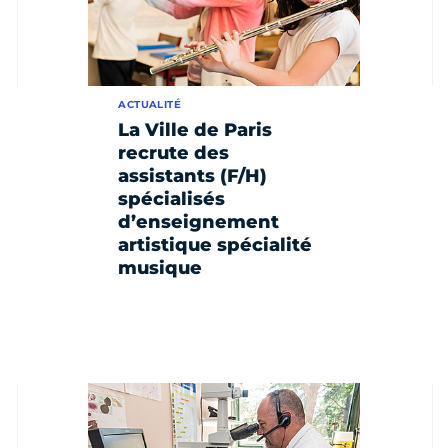
ACTUALITÉ
La Ville de Paris
recrute des
assistants (F/H)
spécialisés
d’enseignement
artistique spécialité
musique