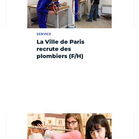
SERVICE
La Ville de Paris
recrute des
plombiers (F/H)