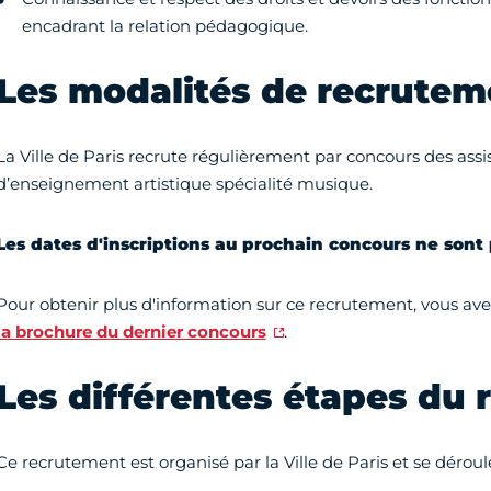
encadrant la relation pédagogique.
Les modalités de recrutem
La Ville de Paris recrute régulièrement par concours des assis
d’enseignement artistique spécialité musique.
Les dates d'inscriptions au prochain concours ne sont
Pour obtenir plus d'information sur ce recrutement, vous avez
la brochure du dernier concours
.
Les différentes étapes du
Ce recrutement est organisé par la Ville de Paris et se dérou