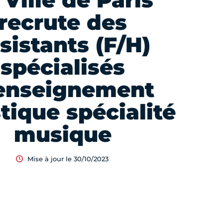
 Ville de Paris
recrute des
sistants (F/H)
spécialisés
enseignement
stique spécialité
musique
Mise à jour le 30/10/2023