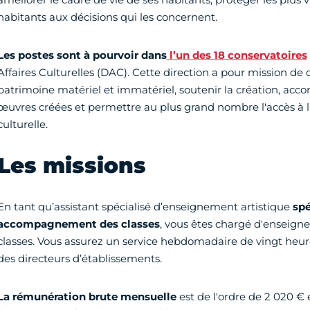
habitants aux décisions qui les concernent.
Les postes sont à pourvoir dans
l’un des 18 conservatoires
Affaires Culturelles (DAC). Cette direction a pour mission de c
patrimoine matériel et immatériel, soutenir la création, acc
œuvres créées et permettre au plus grand nombre l'accès à l'o
culturelle.
Les missions
En tant qu’assistant spécialisé d’enseignement artistique
spé
accompagnement des classes
, vous êtes chargé d'enseig
classes. Vous assurez un service hebdomadaire de vingt heures
des directeurs d’établissements.
La rémunération brute mensuelle
est de l'ordre de 2 020 € 