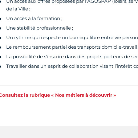
Un accès aux offres proposées par l’AGOSPAP (loisirs, ser
de la Ville ;
Un accès à la formation ;
Une stabilité professionnelle ;
Un rythme qui respecte un bon équilibre entre vie personne
Le remboursement partiel des transports domicile-travail 
La possibilité de s'inscrire dans des projets porteurs de se
Travailler dans un esprit de collaboration visant l’intérêt
Consultez la rubrique « Nos métiers à découvrir »