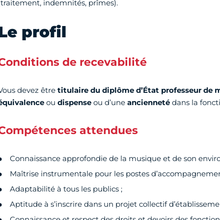
(traitement, indemnités, prîmes).
Le profil
Conditions de recevabilité
Vous devez être
titulaire du diplôme d’État professeur de
équivalence
ou
dispense
ou d’une
ancienneté
dans la fonct
Compétences attendues
Connaissance approfondie de la musique et de son envir
Maîtrise instrumentale pour les postes d’accompagnemen
Adaptabilité à tous les publics ;
Aptitude à s’inscrire dans un projet collectif d’établisseme
Connaissance et respect des droits et devoirs des fonction