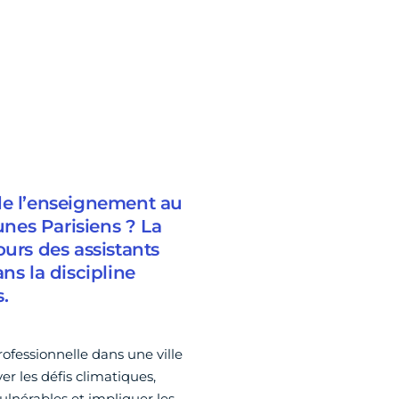
de l’enseignement au
unes Parisiens ? La
ours des assistants
ns la discipline
.
professionnelle dans une ville
r les défis climatiques,
vulnérables et impliquer les