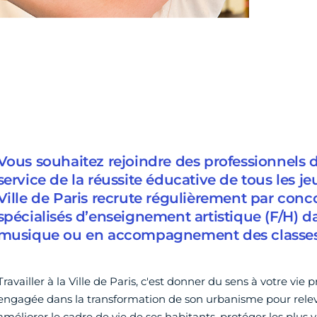
Vous souhaitez rejoindre des professionnels 
service de la réussite éducative de tous les je
Ville de Paris recrute régulièrement par conc
spécialisés d’enseignement artistique (F/H) da
musique ou en accompagnement des classes
Travailler à la Ville de Paris, c'est donner du sens à votre vie 
engagée dans la transformation de son urbanisme pour releve
améliorer le cadre de vie de ses habitants, protéger les plus 