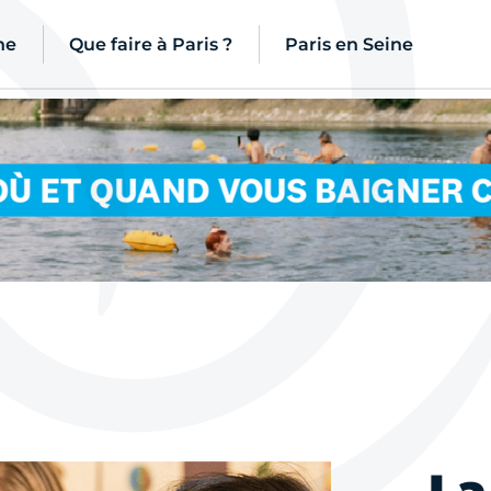
ne
Que faire à Paris ?
Paris en Seine