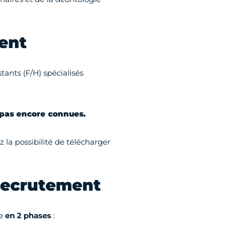
ent
tants (F/H) spécialisés
 pas encore connues.
 la possibilité de télécharger
 recrutement
le
en 2 phases
: