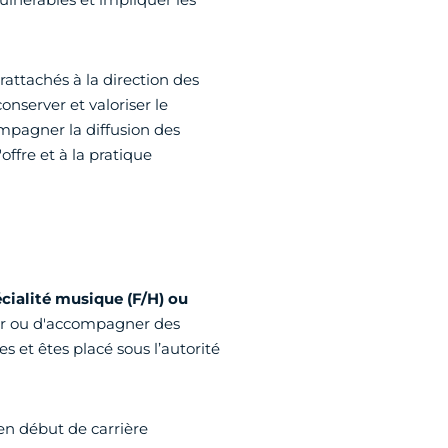
rattachés à la direction des
onserver et valoriser le
ompagner la diffusion des
ffre et à la pratique
cialité musique (F/H) ou
ner ou d'accompagner des
 et êtes placé sous l’autorité
en début de carrière