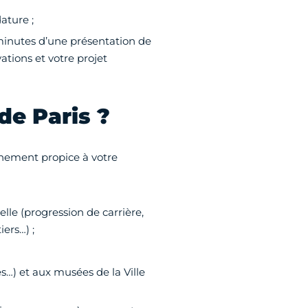
ature ;
 minutes d’une présentation de
tions et votre projet
de Paris ?
nement propice à votre
lle (progression de carrière,
ers…) ;
s…) et aux musées de la Ville