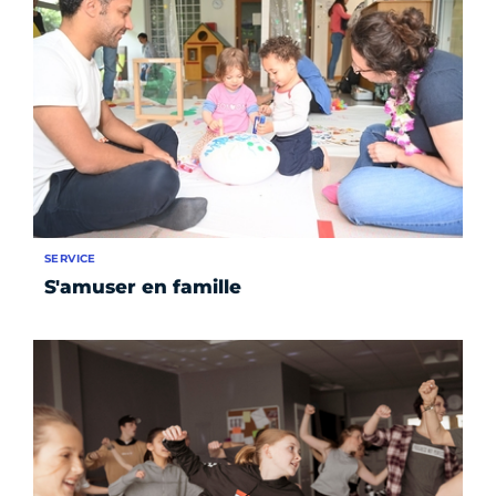
SERVICE
S'amuser en famille