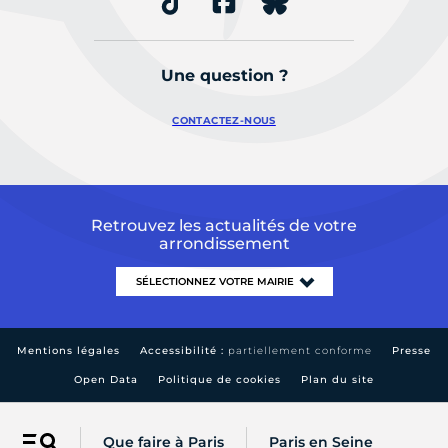
Une question ?
CONTACTEZ-NOUS
Retrouvez les actualités de votre
arrondissement
Mentions légales
Accessibilité :
partiellement conforme
Presse
Open Data
Politique de cookies
Plan du site
Que faire à Paris
Paris en Seine