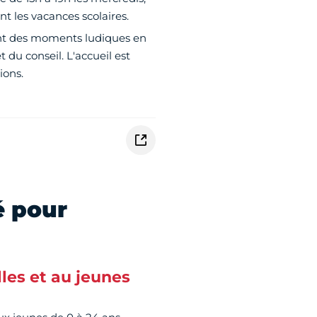
 les vacances scolaires.
nt des moments ludiques en
 du conseil. L'accueil est
ions.
é pour
les et au jeunes