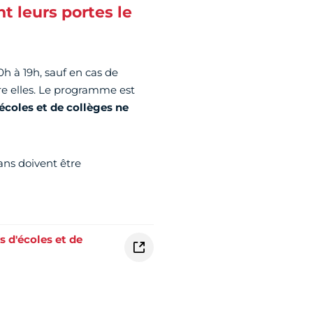
t leurs portes le
h à 19h, sauf en cas de
re elles. Le programme est
écoles et de collèges ne
 ans doivent être
s d'écoles et de