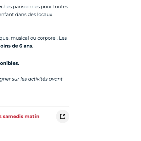
èches parisiennes pour toutes
enfant dans des locaux
ique, musical ou corporel. Les
oins de 6 ans
.
ponibles.
gner sur les activités avant
es samedis matin