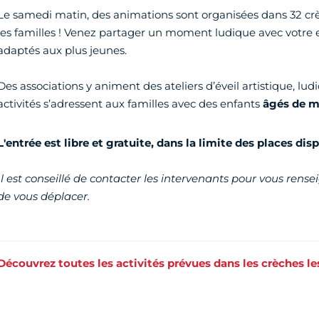
Le samedi matin, des animations sont organisées dans 32 cr
les familles ! Venez partager un moment ludique avec votre 
adaptés aux plus jeunes.
Des associations y animent des ateliers d’éveil artistique, lud
activités s’adressent aux familles avec des enfants
âgés de m
L'entrée est libre et gratuite, dans la limite des places dis
Il est conseillé de contacter les intervenants pour vous rensei
de vous déplacer.
Découvrez toutes les activités prévues dans les crèches l