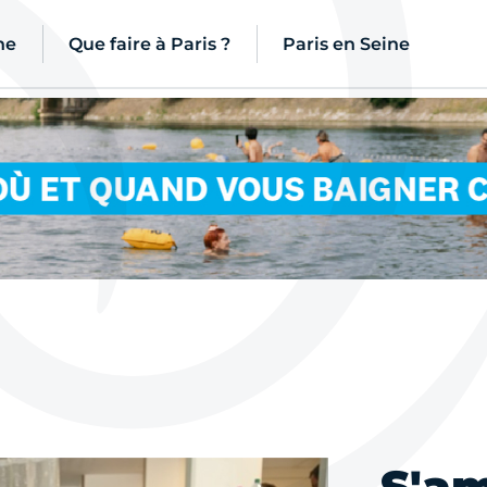
ne
Que faire à Paris ?
Paris en Seine