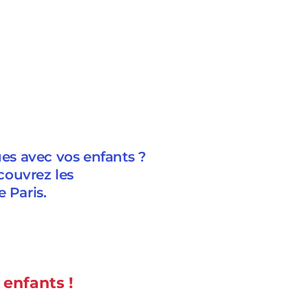
es avec vos enfants ?
couvrez les
 Paris.
 enfants !