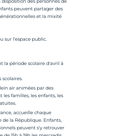
 à disposition des personnes de
 enfants peuvent partager des
énérationnelles et la mixité
u sur l’espace public.
 la période scolaire d'avril à
scolaires.
plein air animées par des
les familles, les enfants, les
atuites.
rance, accueille chaque
e de la République. Enfants,
sionnels peuvent s'y retrouver
e de 15h à 19h les mercredis,