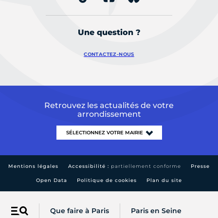
Une question ?
CONTACTEZ-NOUS
Retrouvez les actualités de votre
arrondissement
Mentions légales
Accessibilité :
partiellement conforme
Presse
Open Data
Politique de cookies
Plan du site
Que faire à Paris
Paris en Seine
Menu