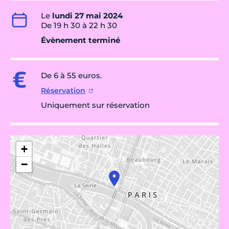
Le
lundi 27 mai 2024
De 19 h 30 à 22 h 30
Évènement terminé
De 6 à 55 euros.
Réservation
Uniquement sur réservation
+
−