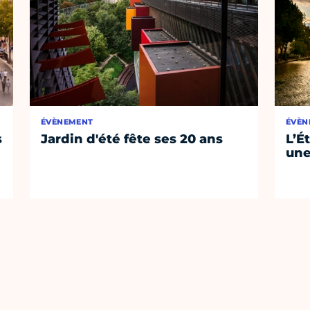
ÉVÈNEMENT
ÉVÈN
s
Jardin d'été fête ses 20 ans
L’É
une