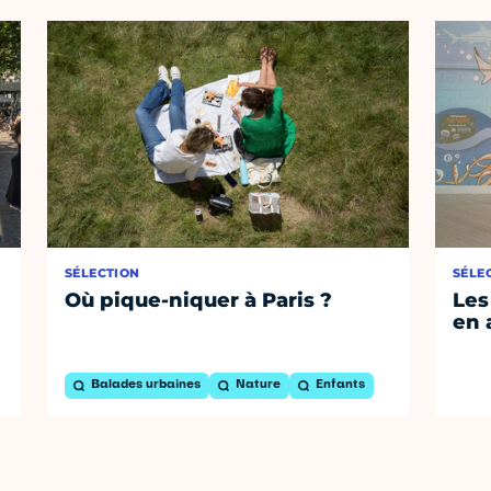
SÉLECTION
SÉLE
Où pique-niquer à Paris ?
Les
en 
Balades urbaines
Nature
Enfants