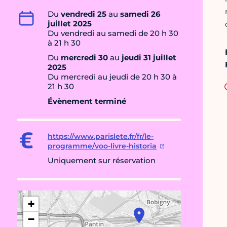
Du
vendredi 25
au
samedi 26
juillet 2025
Du vendredi au samedi de 20 h 30
à 21 h 30
Du
mercredi 30
au
jeudi 31 juillet
2025
Du mercredi au jeudi de 20 h 30 à
21 h 30
Évènement terminé
https://www.parislete.fr/fr/le-
programme/voo-livre-historia
Uniquement sur réservation
+
−