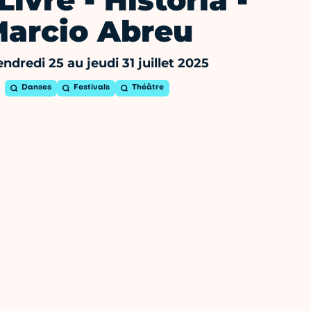
ivre - Historia -
arcio Abreu
ndredi 25 au jeudi 31 juillet 2025
Danses
Festivals
Théâtre