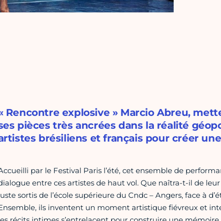
« Rencontre explosive » Marcio Abreu, mett
ses pièces très ancrées dans la réalité géop
artistes brésiliens et français pour créer un
Accueilli par le Festival Paris l’été, cet ensemble de perform
dialogue entre ces artistes de haut vol. Que naîtra-t-il de leu
juste sortis de l’école supérieure du Cndc – Angers, face à d
Ensemble, ils inventent un moment artistique fiévreux et inter
les récits intimes s’entrelacent pour construire une mémoire 