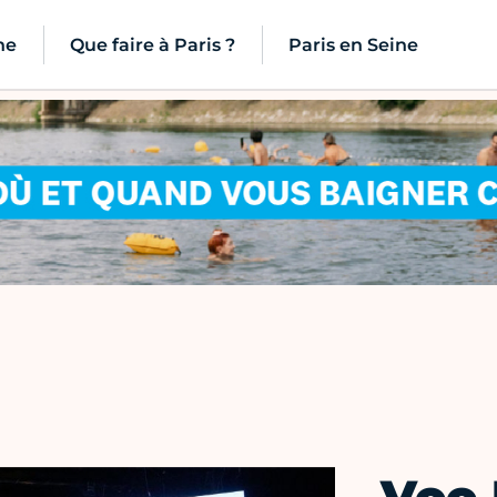
ne
Que faire à Paris ?
Paris en Seine