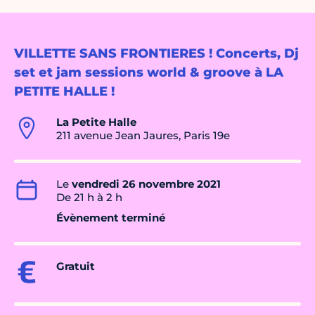
VILLETTE SANS FRONTIERES ! Concerts, Dj
set et jam sessions world & groove à LA
PETITE HALLE !
La Petite Halle
211 avenue Jean Jaures, Paris 19e
Le
vendredi 26 novembre 2021
De 21 h à 2 h
Évènement terminé
Gratuit