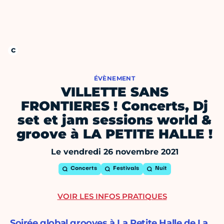
ÉVÈNEMENT
VILLETTE SANS
FRONTIERES ! Concerts, Dj
set et jam sessions world &
groove à LA PETITE HALLE !
Le vendredi 26 novembre 2021
Concerts
Festivals
Nuit
VOIR LES INFOS PRATIQUES
Soirée global grooves à La Petite Halle de La