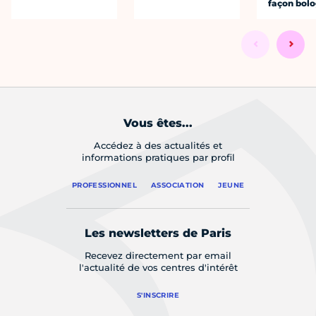
façon bol
Vous êtes...
Accédez à des actualités et
informations pratiques par profil
PROFESSIONNEL
ASSOCIATION
JEUNE
Les newsletters de Paris
Recevez directement par email
l'actualité de vos centres d'intérêt
S'INSCRIRE