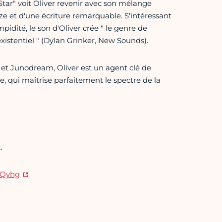
ar" voit Oliver revenir avec son mélange
e et d'une écriture remarquable. S'intéressant
pidité, le son d'Oliver crée " le genre de
existentiel " (Dylan Grinker, New Sounds).
et Junodream, Oliver est un agent clé de
 qui maîtrise parfaitement le spectre de la
…
6Qyhg