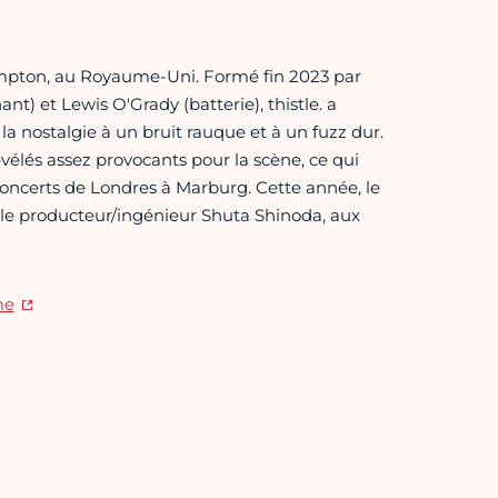
hampton, au Royaume-Uni. Formé fin 2023 par
) et Lewis O'Grady (batterie), thistle. a
la nostalgie à un bruit rauque et à un fuzz dur.
vélés assez provocants pour la scène, ce qui
 concerts de Londres à Marburg. Cette année, le
r le producteur/ingénieur Shuta Shinoda, aux
me