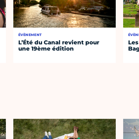
ÉVÈNEMENT
ÉVÈN
L’Été du Canal revient pour
Les
une 19ème édition
Bag