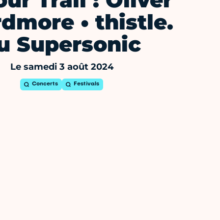
ur Trail : Oliver
dmore • thistle.
u Supersonic
Le samedi 3 août 2024
Concerts
Festivals