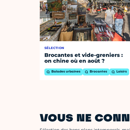
SÉLECTION
Brocantes et vide-greniers :
on chine où en août ?
Balades urbaines
Brocantes
Loisirs
VOUS NE CONN
Sélection des bons plans intemporels, mais