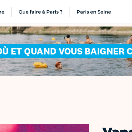
ne
Que faire à Paris ?
Paris en Seine