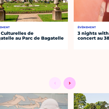
EMENT
ÉVÈNEMENT
 Culturelles de
3 nights with
atelle au Parc de Bagatelle
concert au 38