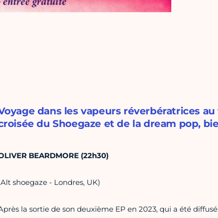
Voyage dans les vapeurs réverbératrices au f
croisée du Shoegaze et de la dream pop, bie
OLIVER BEARDMORE (22h30)
(Alt shoegaze - Londres, UK)
Après la sortie de son deuxième EP en 2023, qui a été diffusé