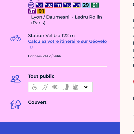
Lyon / Daumesnil - Ledru Rollin
(Paris)
Station Vélib à 122 m
Calculez votre itinéraire sur GéoVélo
Données RATP / Vélib
Tout public
Couvert