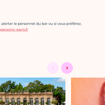
alerter le personnel du bar ou si vous préférez,
rsonic-paris.fr