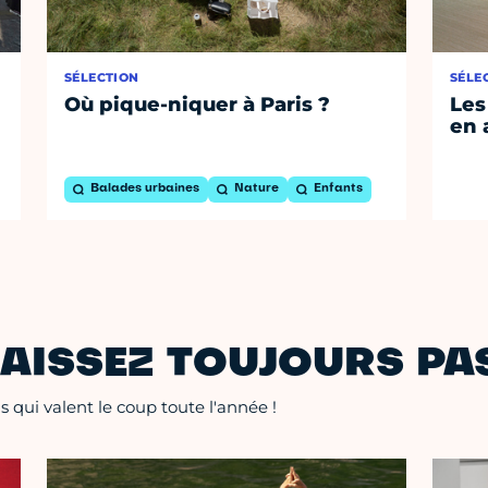
SÉLECTION
SÉLE
Où pique-niquer à Paris ?
Les
en 
Balades urbaines
Nature
Enfants
AISSEZ TOUJOURS PAS
 qui valent le coup toute l'année !