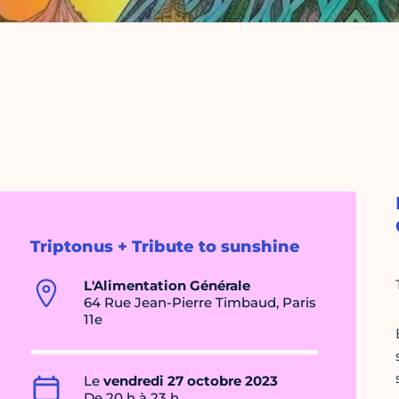
Triptonus + Tribute to sunshine
L'Alimentation Générale
64 Rue Jean-Pierre Timbaud, Paris
11e
Le
vendredi 27 octobre 2023
De 20 h à 23 h