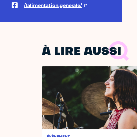
/lalimentation.generale/
À LIRE AUSSI
ÉVÈNEMENT