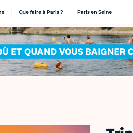
ne
Que faire à Paris ?
Paris en Seine