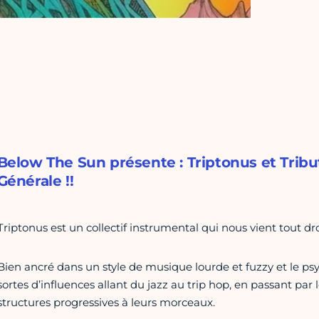
Below The Sun présente : Triptonus et Tribu
Générale !!
Triptonus est un collectif instrumental qui nous vient tout dr
Bien ancré dans un style de musique lourde et fuzzy et le ps
sortes d’influences allant du jazz au trip hop, en passant par 
structures progressives à leurs morceaux.