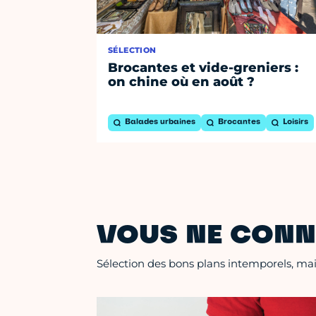
SÉLECTION
Brocantes et vide-greniers :
on chine où en août ?
Balades urbaines
Brocantes
Loisirs
VOUS NE CONN
Sélection des bons plans intemporels, mais