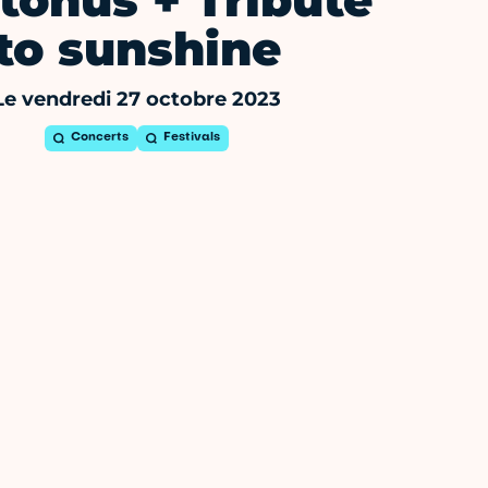
ptonus + Tribute
to sunshine
Le vendredi 27 octobre 2023
Concerts
Festivals