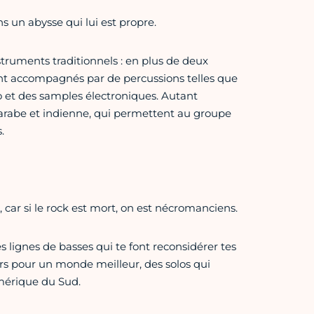
s un abysse qui lui est propre.
nstruments traditionnels : en plus de deux
ent accompagnés par de percussions telles que
o et des samples électroniques. Autant
s arabe et indienne, qui permettent au groupe
.
, car si le rock est mort, on est nécromanciens.
s lignes de basses qui te font reconsidérer tes
oirs pour un monde meilleur, des solos qui
mérique du Sud.