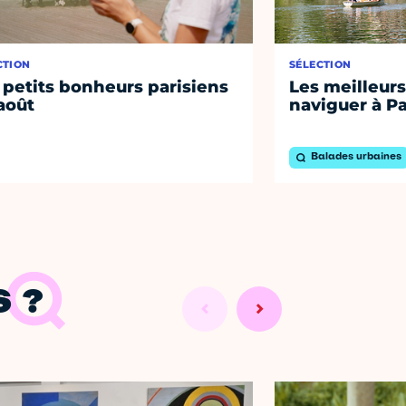
CTION
SÉLECTION
 petits bonheurs parisiens
Les meilleurs
août
naviguer à Pa
Balades urbaines
 ?