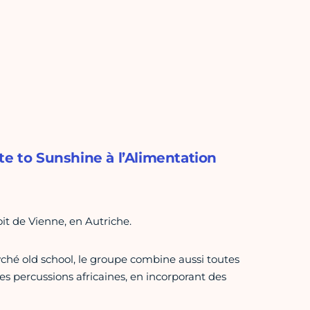
te to Sunshine à l’Alimentation
oit de Vienne, en Autriche.
yché old school, le groupe combine aussi toutes
les percussions africaines, en incorporant des