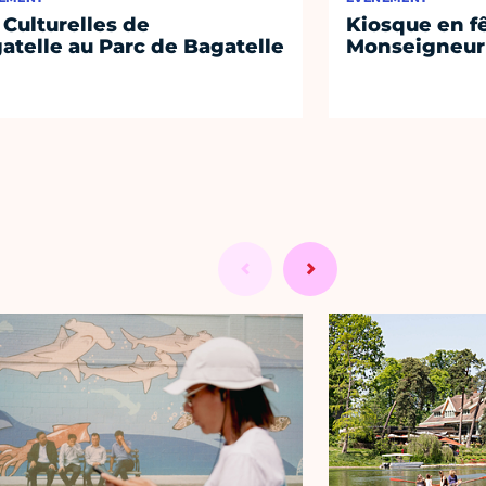
 Culturelles de
Kiosque en f
atelle au Parc de Bagatelle
Monseigneur 