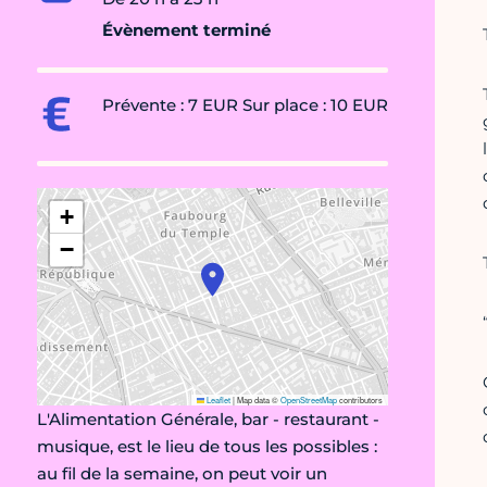
Évènement terminé
Prévente : 7 EUR Sur place : 10 EUR
+
−
Leaflet
|
Map data ©
OpenStreetMap
contributors
L'Alimentation Générale, bar - restaurant -
musique, est le lieu de tous les possibles :
au fil de la semaine, on peut voir un