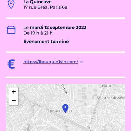
La Quincave
17 rue Bréa, Paris 6e
Le
mardi 12 septembre 2023
De 19 h à 21 h
Évènement terminé
https://1bouquin1vin.com/
+
−