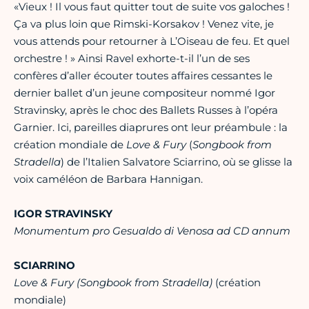
«Vieux ! Il vous faut quitter tout de suite vos galoches !
Ça va plus loin que Rimski-Korsakov ! Venez vite, je
vous attends pour retourner à L’Oiseau de feu. Et quel
orchestre ! » Ainsi Ravel exhorte-t-il l’un de ses
confères d’aller écouter toutes affaires cessantes le
dernier ballet d’un jeune compositeur nommé Igor
Stravinsky, après le choc des Ballets Russes à l’opéra
Garnier. Ici, pareilles diaprures ont leur préambule : la
création mondiale de
Love & Fury
(
Songbook from
Stradella
) de l’Italien Salvatore Sciarrino, où se glisse la
voix caméléon de Barbara Hannigan.
IGOR STRAVINSKY
Monumentum pro Gesualdo di Venosa ad CD annum
SCIARRINO
Love & Fury (Songbook from Stradella)
(création
mondiale)