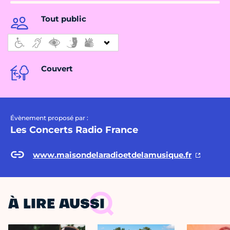
Tout public
Couvert
Évènement proposé par :
Les Concerts Radio France
www.maisondelaradioetdelamusique.fr
À LIRE AUSSI