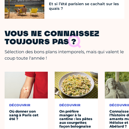
Et si l’été parisien se cachait sur les
quais ?
VOUS NE CONNAISSEZ
TOUJOURS PAS ?
Sélection des bons plans intemporels, mais qui valent le
coup toute l'année !
DÉCOUVRIR
DÉCOUVRIR
DÉCOUVRI
Où donner son
On préfère
Connaisse
sang à Paris cet
manger à la
l’histoire 
été ?
cantine : les pâtes
amants ma
aux courgettes
Héloïse et
façon bolognaise
Abélard ?