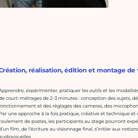
Création, réalisation, édition et montage de
Apprendre, expérimenter, pratiquer les outils et les modalités 
de court-métrages de 2-3 minutes : conception des sujets, d
fonctionnement et des réglages des cameras, des microphon
Par une approche à la fois pratique, créative et technique et un
roulement de postes, les participants au stage pourront expér
d’un film, de l’écriture au visionnage final, s’initier aux noti
audiovisuelles.