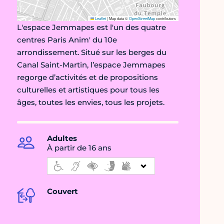
Leaflet
|
Map data ©
OpenStreetMap
contributors
L'espace Jemmapes est l'un des quatre
centres Paris Anim' du 10e
arrondissement. Situé sur les berges du
Canal Saint-Martin, l’espace Jemmapes
regorge d’activités et de propositions
culturelles et artistiques pour tous les
âges, toutes les envies, tous les projets.
Adultes
À partir de 16 ans
Couvert