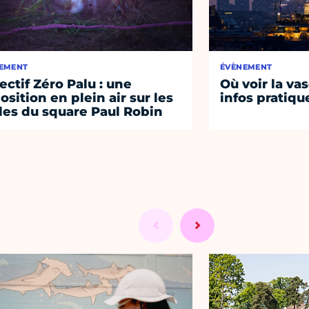
EMENT
ÉVÈNEMENT
ectif Zéro Palu : une
Où voir la vas
osition en plein air sur les
infos pratiqu
lles du square Paul Robin