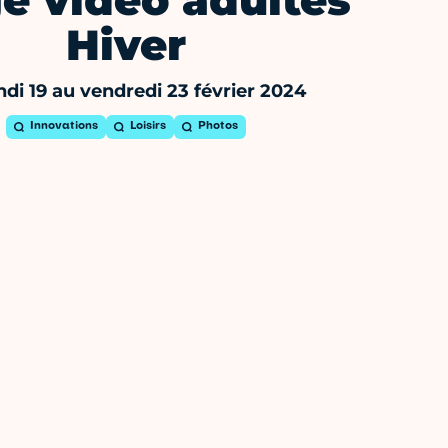
e vidéo adultes
Hiver
ndi 19 au vendredi 23 février 2024
Innovations
Loisirs
Photos