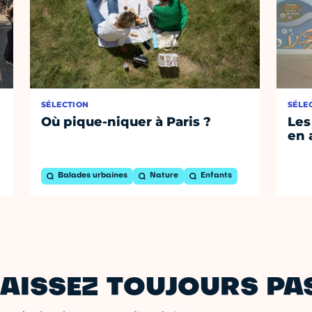
SÉLECTION
SÉLE
Où pique-niquer à Paris ?
Les
en 
Balades urbaines
Nature
Enfants
AISSEZ TOUJOURS PAS