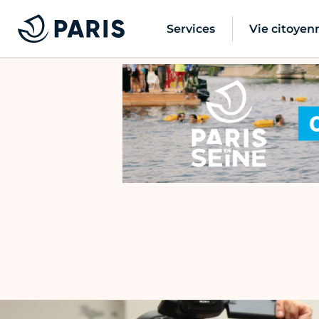
Services
Vie citoyen