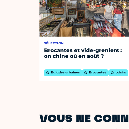
SÉLECTION
Brocantes et vide-greniers :
on chine où en août ?
Balades urbaines
Brocantes
Loisirs
VOUS NE CONN