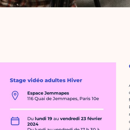
Stage vidéo adultes Hiver
Espace Jemmapes
116 Quai de Jemmapes, Paris 10e
Du
lundi 19
au
vendredi 23 février
2024
Du lundi au vendredi de 17 h 30 à