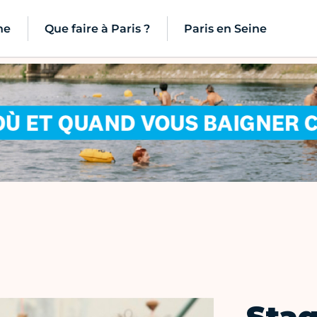
ne
Que faire à Paris ?
Paris en Seine