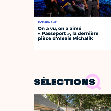
ÉVÈNEMENT
On a vu, on a aimé
« Passeport », la dernière
pièce d’Alexis Michalik
SÉLECTIONS