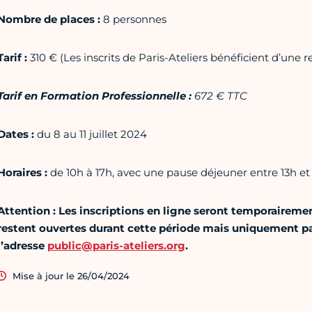
Nombre de places :
8 personnes
Tarif :
310 € (Les inscrits de Paris-Ateliers bénéficient d’une r
Tarif en Formation Professionnelle :
672 € TTC
Dates :
du 8 au 11 juillet 2024
Horaires :
de 10h à 17h, avec une pause déjeuner entre 13h et 
Attention : Les inscriptions en ligne seront temporairement
restent ouvertes durant cette période mais uniquement par
l’adresse
public@paris-ateliers.org
.
Mise à jour le 26/04/2024