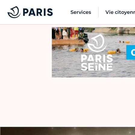
Services
Vie citoyen