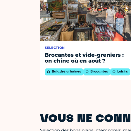
SÉLECTION
Brocantes et vide-greniers :
on chine où en août ?
Balades urbaines
Brocantes
Loisirs
VOUS NE CONN
Sélection des bons plans intemporels, mais