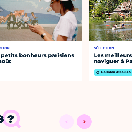
CTION
SÉLECTION
 petits bonheurs parisiens
Les meilleurs
août
naviguer à Pa
Balades urbaines
 ?