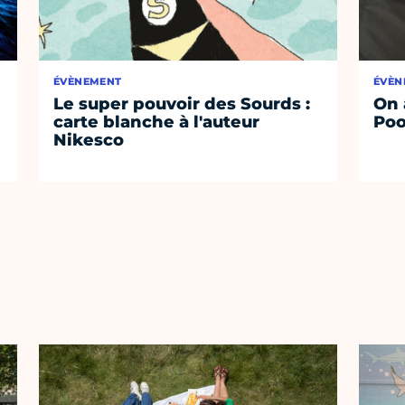
ÉVÈNEMENT
ÉVÈN
Le super pouvoir des Sourds :
On 
carte blanche à l'auteur
Poo
Nikesco