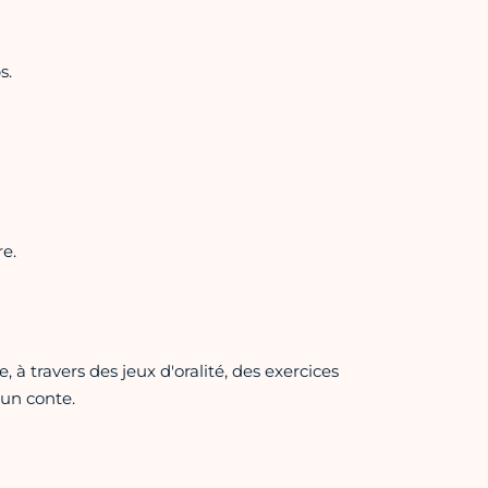
s.
re.
 à travers des jeux d'oralité, des exercices
'un conte.