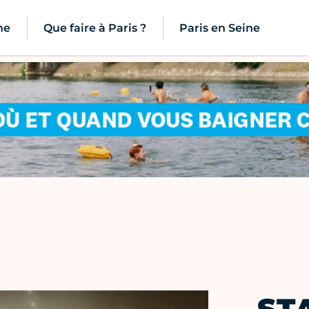
ne
Que faire à Paris ?
Paris en Seine