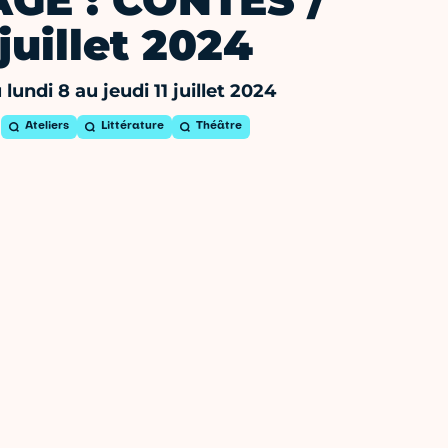
AGE : CONTES /
juillet 2024
 lundi 8 au jeudi 11 juillet 2024
Ateliers
Littérature
Théâtre