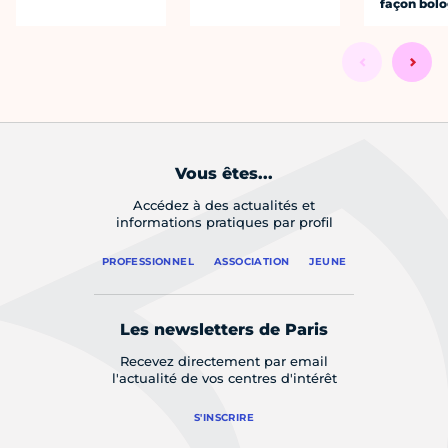
façon bol
Vous êtes...
Accédez à des actualités et
informations pratiques par profil
PROFESSIONNEL
ASSOCIATION
JEUNE
Les newsletters de Paris
Recevez directement par email
l'actualité de vos centres d'intérêt
S'INSCRIRE