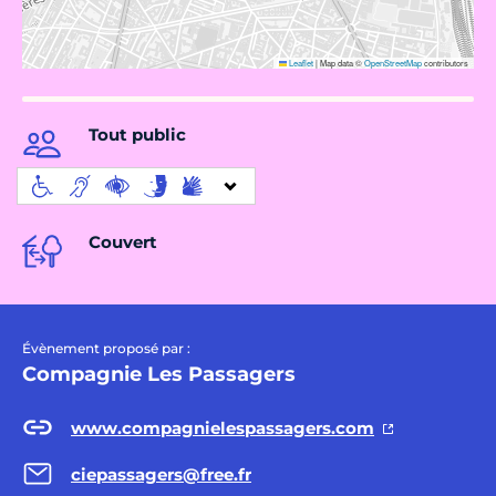
Leaflet
|
Map data ©
OpenStreetMap
contributors
Tout public
Couvert
Évènement proposé par :
Compagnie Les Passagers
www.compagnielespassagers.com
ciepassagers@free.fr