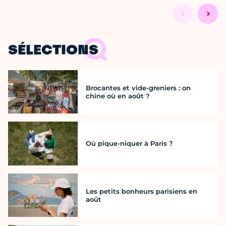
SÉLECTIONS
Brocantes et vide-greniers : on
chine où en août ?
Où pique-niquer à Paris ?
Les petits bonheurs parisiens en
août