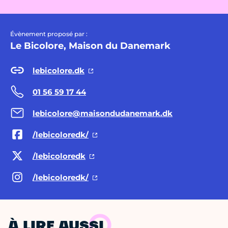
Évènement proposé par :
Le Bicolore, Maison du Danemark
lebicolore.dk
01 56 59 17 44
lebicolore@maisondudanemark.dk
/lebicoloredk/
/lebicoloredk
/lebicoloredk/
À LIRE AUSSI