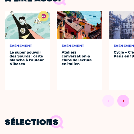
ÉVÈNEMENT
ÉVÈNEMENT
ÉVÈNEMEN
Le super pouvoir
Ateliers
Cycle « C'é
des Sourds : carte
conversation &
Paris en 1
blanche à l'auteur
clubs de lecture
Nikesco
en italien
SÉLECTIONS