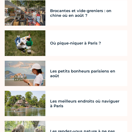
Brocantes et vide-greniers : on
chine où en août ?
Où pique-niquer à Paris ?
Les petits bonheurs parisiens en
août
Les meilleurs endroits où naviguer
à Paris
Les rendez-vous nature à ne pas