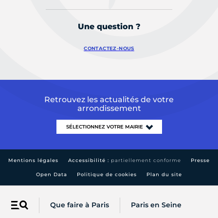
Une question ?
CONTACTEZ-NOUS
Retrouvez les actualités de votre
arrondissement
Mentions légales
Accessibilité :
partiellement conforme
Presse
Open Data
Politique de cookies
Plan du site
Que faire à Paris
Paris en Seine
Menu