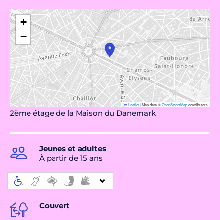
+
−
Leaflet
|
Map data ©
OpenStreetMap
contributors
2ème étage de la Maison du Danemark
Jeunes et adultes
À partir de 15 ans
Couvert