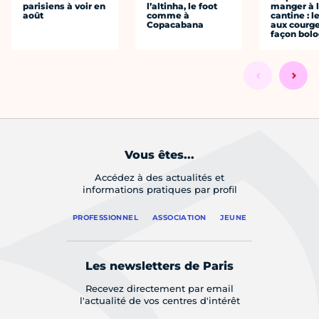
parisiens à voir en
l’altinha, le foot
manger à 
août
comme à
cantine : l
Copacabana
aux courge
façon bol
Vous êtes...
Accédez à des actualités et
informations pratiques par profil
PROFESSIONNEL
ASSOCIATION
JEUNE
Les newsletters de Paris
Recevez directement par email
l'actualité de vos centres d'intérêt