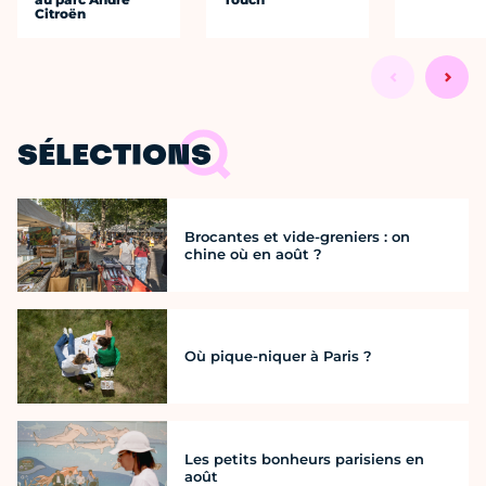
Citroën
SÉLECTIONS
Brocantes et vide-greniers : on
chine où en août ?
Où pique-niquer à Paris ?
Les petits bonheurs parisiens en
août