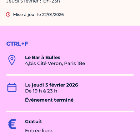
Jeudi 5 février : 19h-23h
Mise à jour le 22/01/2026
CTRL+F
Le Bar à Bulles
4,bis Cité Veron, Paris 18e
Le
jeudi 5 février 2026
De 19 h à 23 h
Évènement terminé
Gratuit
Entrée libre.