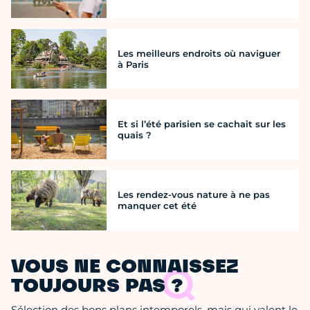
Les meilleurs endroits où naviguer
à Paris
Et si l’été parisien se cachait sur les
quais ?
Les rendez-vous nature à ne pas
manquer cet été
VOUS NE CONNAISSEZ
TOUJOURS PAS ?
Sélection des bons plans intemporels, mais qui valent le