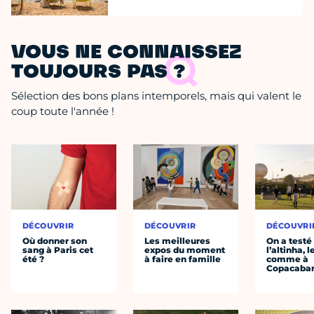
VOUS NE CONNAISSEZ
TOUJOURS PAS ?
Sélection des bons plans intemporels, mais qui valent le
coup toute l'année !
DÉCOUVRIR
DÉCOUVRIR
DÉCOUVRI
Où donner son
Les meilleures
On a testé
sang à Paris cet
expos du moment
l’altinha, l
été ?
à faire en famille
comme à
Copacaba