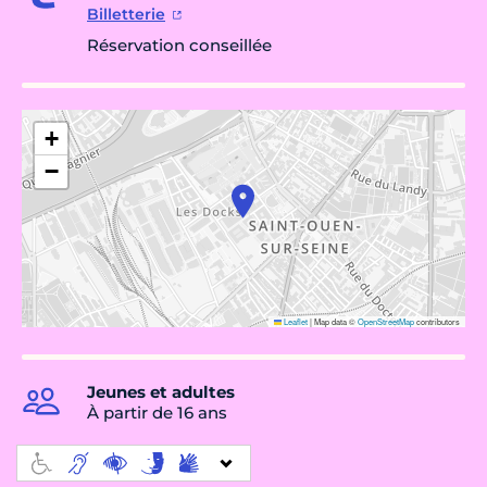
Billetterie
Réservation conseillée
+
−
Leaflet
|
Map data ©
OpenStreetMap
contributors
Jeunes et adultes
À partir de 16 ans