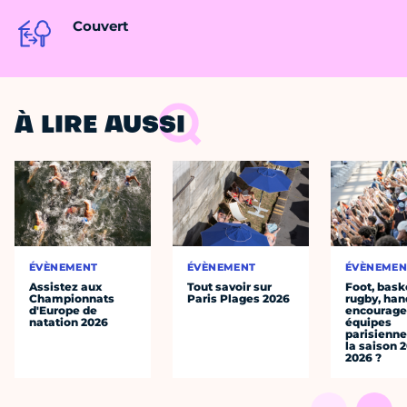
Couvert
À LIRE AUSSI
ÉVÈNEMENT
ÉVÈNEMENT
ÉVÈNEMEN
Assistez aux
Tout savoir sur
Foot, bask
Championnats
Paris Plages 2026
rugby, han
d'Europe de
encourager
natation 2026
équipes
parisienne
la saison 
2026 ?