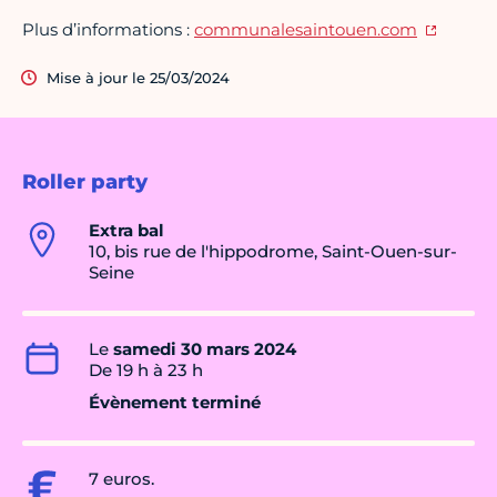
Plus d’informations :
communalesaintouen.com
Mise à jour le 25/03/2024
Roller party
Extra bal
10, bis rue de l'hippodrome, Saint-Ouen-sur-
Seine
Le
samedi 30 mars 2024
De 19 h à 23 h
Évènement terminé
7 euros.