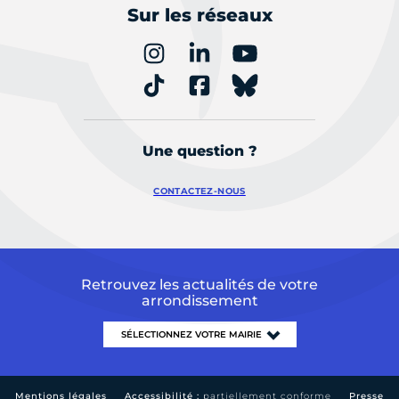
Sur les réseaux
Une question ?
CONTACTEZ-NOUS
Retrouvez les actualités de votre
arrondissement
Mentions légales
Accessibilité :
partiellement conforme
Presse