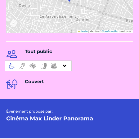
Leaflet
|
Map data ©
OpenStreetMap
contributors
Tout public
Couvert
Évènement proposé par :
Cinéma Max Linder Panorama