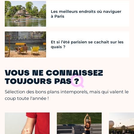
Les meilleurs endroits où naviguer
à Paris
Et si l’été parisien se cachait sur les
quais ?
VOUS NE CONNAISSEZ
TOUJOURS PAS ?
Sélection des bons plans intemporels, mais qui valent le
coup toute l'année !