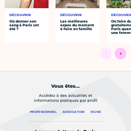
DÉCOUVRIR
DÉCOUVRIR
DÉCOUVRI
Où donner son
Les meilleures
Où faire d
sang à Paris cet
expos du moment
gratuitem
été ?
à faire en famille
Paris quan
une femm
Vous êtes...
Accédez à des actualités et
informations pratiques par profil
PROFESSIONNEL
ASSOCIATION
JEUNE