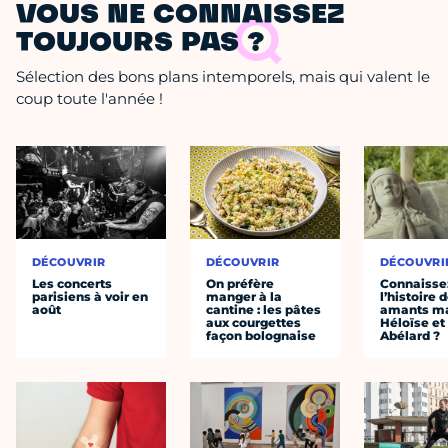
VOUS NE CONNAISSEZ
TOUJOURS PAS ?
Sélection des bons plans intemporels, mais qui valent le
coup toute l'année !
DÉCOUVRIR
DÉCOUVRIR
DÉCOUVRI
Les concerts
On préfère
Connaisse
parisiens à voir en
manger à la
l’histoire 
août
cantine : les pâtes
amants ma
aux courgettes
Héloïse et
façon bolognaise
Abélard ?