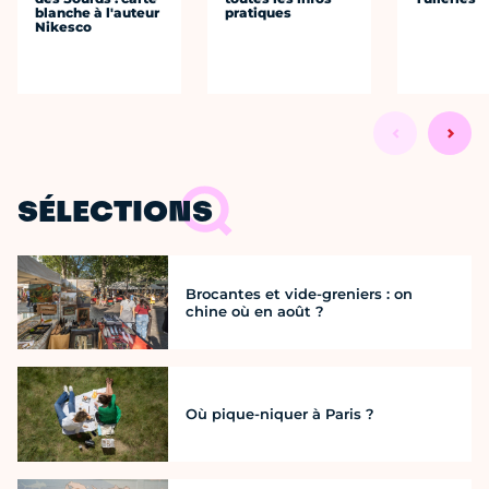
blanche à l'auteur
pratiques
Nikesco
SÉLECTIONS
Brocantes et vide-greniers : on
chine où en août ?
Où pique-niquer à Paris ?