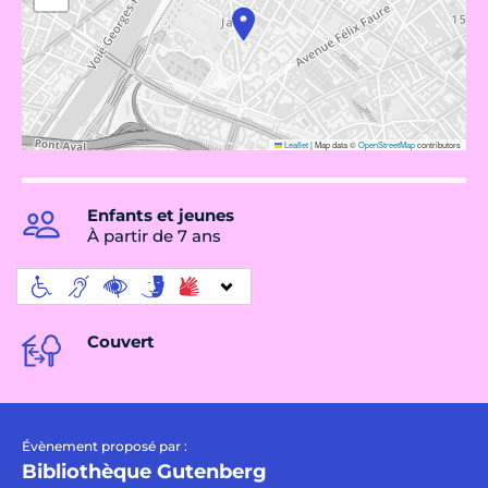
Leaflet
|
Map data ©
OpenStreetMap
contributors
Enfants et jeunes
À partir de 7 ans
Couvert
Évènement proposé par :
Bibliothèque Gutenberg