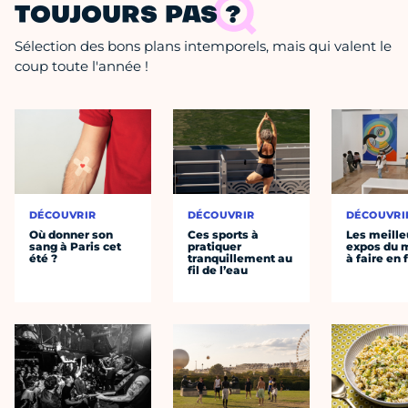
TOUJOURS PAS ?
Sélection des bons plans intemporels, mais qui valent le
coup toute l'année !
DÉCOUVRIR
DÉCOUVRIR
DÉCOUVRI
Où donner son
Ces sports à
Les meille
sang à Paris cet
pratiquer
expos du
été ?
tranquillement au
à faire en 
fil de l’eau