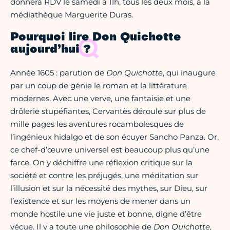
donnera RDV le samedi à 11h, tous les deux mois, à la
médiathèque Marguerite Duras.
Pourquoi lire Don Quichotte
aujourd’hui ?
Année 1605 : parution de
Don Quichotte
, qui inaugure
par un coup de génie le roman et la littérature
modernes. Avec une verve, une fantaisie et une
drôlerie stupéfiantes, Cervantès déroule sur plus de
mille pages les aventures rocambolesques de
l’ingénieux hidalgo et de son écuyer Sancho Panza. Or,
ce chef-d’œuvre universel est beaucoup plus qu’une
farce. On y déchiffre une réflexion critique sur la
société et contre les préjugés, une méditation sur
l’illusion et sur la nécessité des mythes, sur Dieu, sur
l’existence et sur les moyens de mener dans un
monde hostile une vie juste et bonne, digne d’être
vécue. Il y a toute une philosophie de
Don Quichotte
,