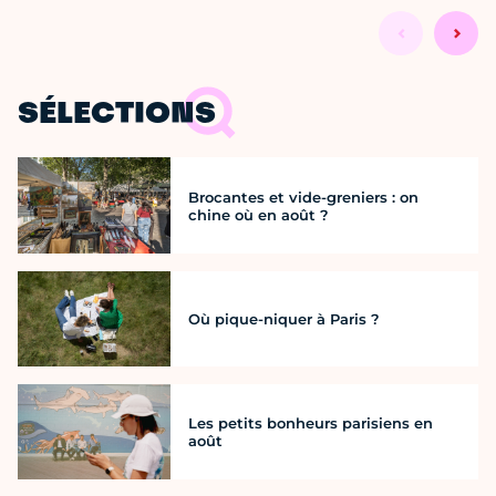
SÉLECTIONS
Brocantes et vide-greniers : on
chine où en août ?
Où pique-niquer à Paris ?
Les petits bonheurs parisiens en
août