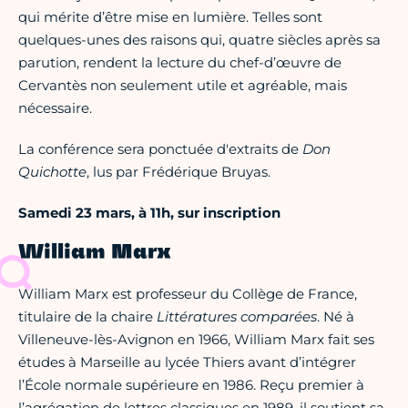
qui mérite d’être mise en lumière. Telles sont
quelques-unes des raisons qui, quatre siècles après sa
parution, rendent la lecture du chef-d’œuvre de
Cervantès non seulement utile et agréable, mais
nécessaire.
La conférence sera ponctuée d'extraits de
Don
Quichotte
, lus par Frédérique Bruyas.
Samedi 23 mars, à 11h, sur inscription
William Marx
William Marx est professeur du Collège de France,
titulaire de la chaire
Littératures comparées
. Né à
Villeneuve-lès-Avignon en 1966, William Marx fait ses
études à Marseille au lycée Thiers avant d’intégrer
l’École normale supérieure en 1986. Reçu premier à
l’agrégation de lettres classiques en 1989, il soutient sa