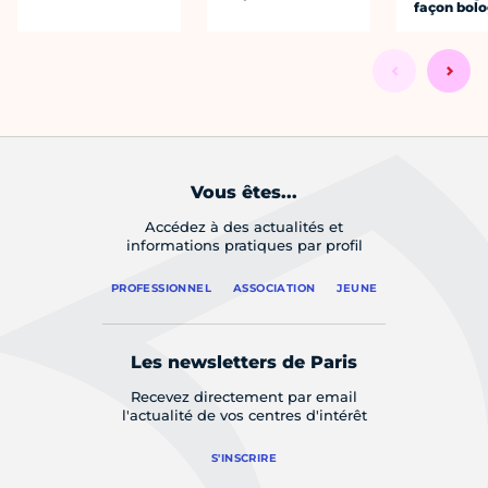
façon bol
Vous êtes...
Accédez à des actualités et
informations pratiques par profil
PROFESSIONNEL
ASSOCIATION
JEUNE
Les newsletters de Paris
Recevez directement par email
l'actualité de vos centres d'intérêt
S'INSCRIRE