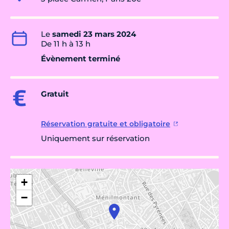
Le
samedi 23 mars 2024
De 11 h à 13 h
Évènement terminé
Gratuit
Réservation gratuite et obligatoire
Uniquement sur réservation
+
−