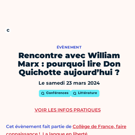
ÉVÈNEMENT
Rencontre avec William
Marx : pourquoi lire Don
Quichotte aujourd’hui ?
Le samedi 23 mars 2024
Conférences
Littérature
VOIR LES INFOS PRATIQUES
Cet évènement fait partie de
Collège de France, faire
connaissance !
,
La langue en liberté