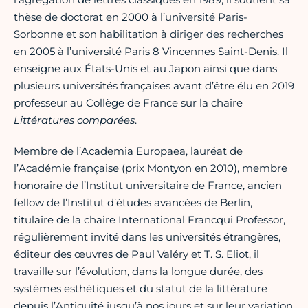
thèse de doctorat en 2000 à l’université Paris-
Sorbonne et son habilitation à diriger des recherches
en 2005 à l’université Paris 8 Vincennes Saint-Denis. Il
enseigne aux États-Unis et au Japon ainsi que dans
plusieurs universités françaises avant d’être élu en 2019
professeur au Collège de France sur la chaire
Littératures comparées
.
Membre de l’Academia Europaea, lauréat de
l’Académie française (prix Montyon en 2010), membre
honoraire de l’Institut universitaire de France, ancien
fellow de l’Institut d’études avancées de Berlin,
titulaire de la chaire International Francqui Professor,
régulièrement invité dans les universités étrangères,
éditeur des œuvres de Paul Valéry et T. S. Eliot, il
travaille sur l’évolution, dans la longue durée, des
systèmes esthétiques et du statut de la littérature
depuis l’Antiquité jusqu’à nos jours et sur leur variation