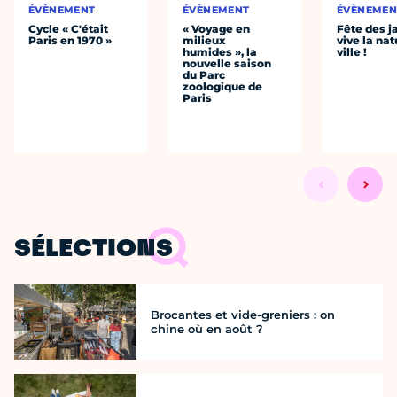
ÉVÈNEMENT
ÉVÈNEMENT
ÉVÈNEMEN
Cycle « C'était
« Voyage en
Fête des ja
Paris en 1970 »
milieux
vive la nat
humides », la
ville !
nouvelle saison
du Parc
zoologique de
Paris
SÉLECTIONS
Brocantes et vide-greniers : on
chine où en août ?