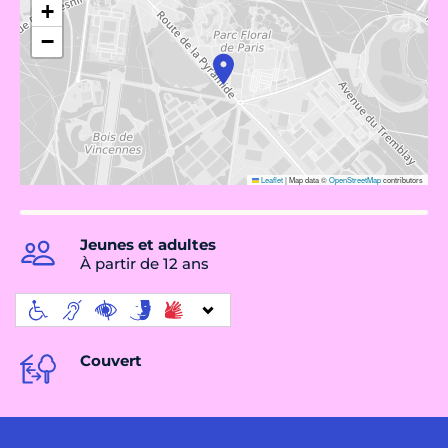
+
−
Leaflet
|
Map data ©
OpenStreetMap
contributors
Jeunes et adultes
À partir de 12 ans
Couvert