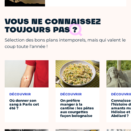
VOUS NE CONNAISSEZ
TOUJOURS PAS ?
Sélection des bons plans intemporels, mais qui valent le
coup toute l'année !
DÉCOUVRIR
DÉCOUVRIR
DÉCOUVRI
Où donner son
On préfère
Connaisse
sang à Paris cet
manger à la
l’histoire 
été ?
cantine : les pâtes
amants ma
aux courgettes
Héloïse et
façon bolognaise
Abélard ?