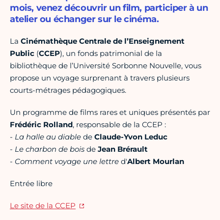
mois, venez découvrir un film, participer à un
atelier ou échanger sur le cinéma.
La
Cinémathèque Centrale de l’Enseignement
Public
(
CCEP
), un fonds patrimonial de la
bibliothèque de l’Université Sorbonne Nouvelle, vous
propose un voyage surprenant à travers plusieurs
courts-métrages pédagogiques.
Un programme de films rares et uniques présentés par
Frédéric Rolland
, responsable de la CCEP :
-
La halle au diable
de
Claude-Yvon Leduc
-
Le charbon de bois
de
Jean Brérault
-
Comment voyage une lettre
d'
Albert Mourlan
Entrée libre
Le site de la CCEP