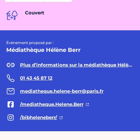
Couvert
Évènement proposé par :
Médiathèque Hélène Berr
Plus d’informations sur la médiathèque Hélène Berr
01 43 45 87 12
mediatheque.helene-berr@paris.fr
/mediatheque.Helene.Berr
/bibheleneberr/