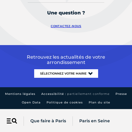
Une question ?
CONTACTEZ-NOUS
Retrouvez les actualités de votre
arrondissement
Mentions légales
Accessibilité :
partiellement conforme
Presse
Open Data
Politique de cookies
Plan du site
Que faire à Paris
Paris en Seine
Menu