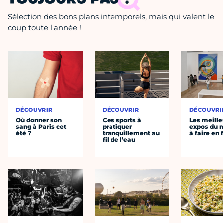
TOUJOURS PAS ?
Sélection des bons plans intemporels, mais qui valent le
coup toute l'année !
DÉCOUVRIR
DÉCOUVRIR
DÉCOUVRI
Où donner son
Ces sports à
Les meille
sang à Paris cet
pratiquer
expos du
été ?
tranquillement au
à faire en 
fil de l’eau