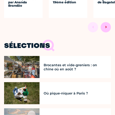
par Ananda
19ème édition
de Bagatel
Brandão
SÉLECTIONS
Brocantes et vide-greniers : on
chine où en août ?
Où pique-niquer à Paris ?