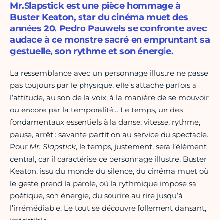
Mr.Slapstick est une pièce hommage à
Buster Keaton, star du cinéma muet des
années 20. Pedro Pauwels se confronte avec
audace à ce monstre sacré en empruntant sa
gestuelle, son rythme et son énergie.
La ressemblance avec un personnage illustre ne passe
pas toujours par le physique, elle s’attache parfois à
l’attitude, au son de la voix, à la manière de se mouvoir
ou encore par la temporalité… Le temps, un des
fondamentaux essentiels à la danse, vitesse, rythme,
pause, arrêt : savante partition au service du spectacle.
Pour
Mr. Slapstick
, le temps, justement, sera l’élément
central, car il caractérise ce personnage illustre, Buster
Keaton, issu du monde du silence, du cinéma muet où
le geste prend la parole, où la rythmique impose sa
poétique, son énergie, du sourire au rire jusqu’à
l’irrémédiable. Le tout se découvre follement dansant,