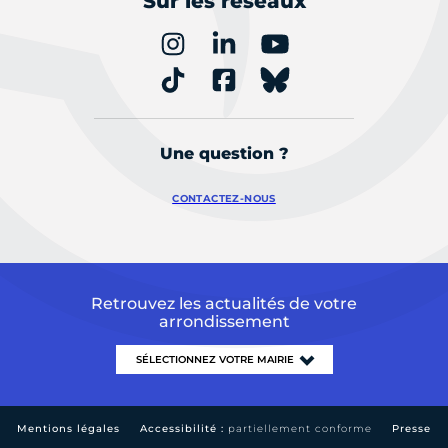
Sur les réseaux
Une question ?
CONTACTEZ-NOUS
Retrouvez les actualités de votre
arrondissement
Mentions légales
Accessibilité :
partiellement conforme
Presse