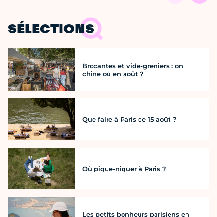
SÉLECTIONS
Brocantes et vide-greniers : on
chine où en août ?
Que faire à Paris ce 15 août ?
Où pique-niquer à Paris ?
Les petits bonheurs parisiens en