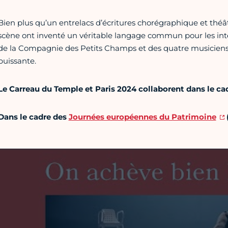
Bien plus qu’un entrelacs d’écritures chorégraphique et théâ
scène ont inventé un véritable langage commun pour les inte
de la Compagnie des Petits Champs et des quatre musiciens
puissante.
Le Carreau du Temple et Paris 2024 collaborent dans le cad
Dans le cadre des
Journées européennes du Patrimoine
Vidéo Youtube