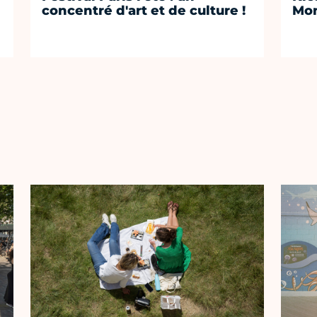
concentré d'art et de culture !
Mon