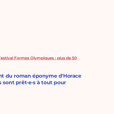
Festival Formes Olympiques : plus de 50
ent du roman éponyme d'Horace
sont prêt·e·s à tout pour