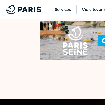
Services
Vie citoyen