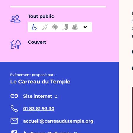
Tout public
Couvert
Évènement proposé par :
Le Carreau du Temple
Site internet
01 83 81 93 30
accueil@carreaudutemple.org