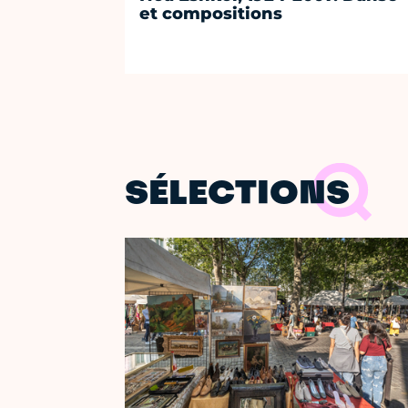
et compositions
SÉLECTIONS