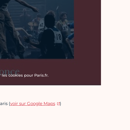
les cookies pour Paris.fr.
ris (
voir sur Google Maps
)