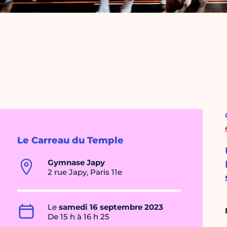
Le Carreau du Temple
Gymnase Japy
2 rue Japy, Paris 11e
Le
samedi 16 septembre 2023
De 15 h à 16 h 25