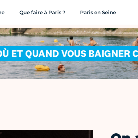
ne
Que faire à Paris ?
Paris en Seine