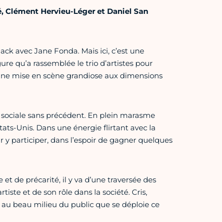
, Clément Hervieu-Léger et Daniel San
k avec Jane Fonda. Mais ici, c’est une
re qu’a rassemblée le trio d’artistes pour
une mise en scène grandiose aux dimensions
t sociale sans précédent. En plein marasme
ats-Unis. Dans une énergie flirtant avec la
 y participer, dans l’espoir de gagner quelques
 et de précarité, il y va d’une traversée des
rtiste et de son rôle dans la société. Cris,
 au beau milieu du public que se déploie ce