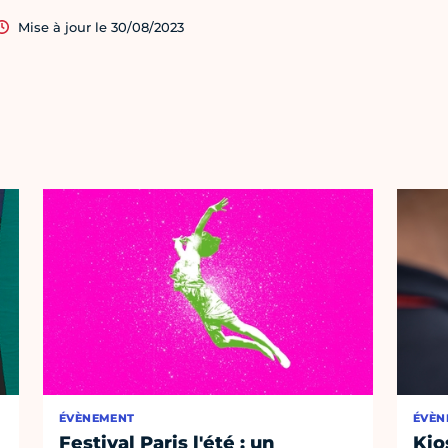
Mise à jour le 30/08/2023
ÉVÈNEMENT
ÉVÈN
Festival Paris l'été : un
Kio