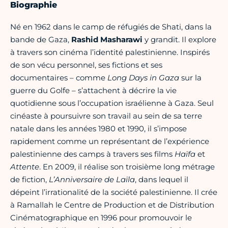
Biographie
Né en 1962 dans le camp de réfugiés de Shati, dans la
bande de Gaza,
Rashid Masharawi
y grandit. Il explore
à travers son cinéma l’identité palestinienne. Inspirés
de son vécu personnel, ses fictions et ses
documentaires – comme
Long Days in Gaza
sur la
guerre du Golfe – s’attachent à décrire la vie
quotidienne sous l’occupation israélienne à Gaza. Seul
cinéaste à poursuivre son travail au sein de sa terre
natale dans les années 1980 et 1990, il s’impose
rapidement comme un représentant de l’expérience
palestinienne des camps à travers ses films
Haïfa
et
Attente
. En 2009, il réalise son troisième long métrage
de fiction,
L’Anniversaire de Laïla
, dans lequel il
dépeint l’irrationalité de la société palestinienne. Il crée
à Ramallah le Centre de Production et de Distribution
Cinématographique en 1996 pour promouvoir le