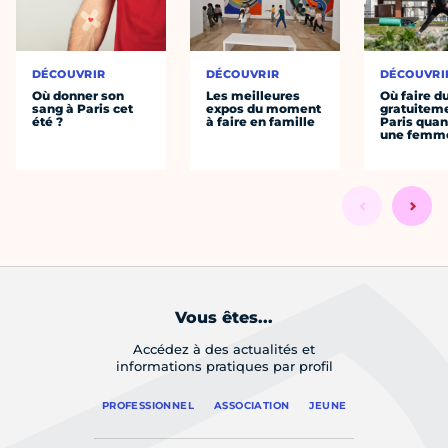
DÉCOUVRIR
DÉCOUVRIR
DÉCOUVRI
Où donner son
Les meilleures
Où faire d
sang à Paris cet
expos du moment
gratuitem
été ?
à faire en famille
Paris quan
une femm
Vous êtes...
Accédez à des actualités et
informations pratiques par profil
PROFESSIONNEL
ASSOCIATION
JEUNE