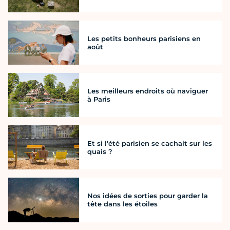
Les petits bonheurs parisiens en
août
Les meilleurs endroits où naviguer
à Paris
Et si l’été parisien se cachait sur les
quais ?
Nos idées de sorties pour garder la
tête dans les étoiles