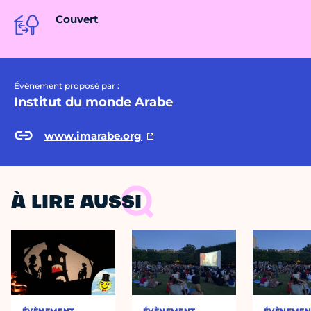
Couvert
Évènement proposé par :
Institut du monde Arabe
www.imarabe.org
À LIRE AUSSI