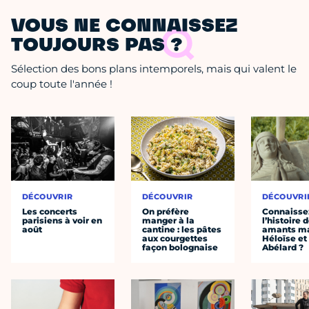
VOUS NE CONNAISSEZ
TOUJOURS PAS ?
Sélection des bons plans intemporels, mais qui valent le
coup toute l'année !
DÉCOUVRIR
DÉCOUVRIR
DÉCOUVRI
Les concerts
On préfère
Connaisse
parisiens à voir en
manger à la
l’histoire 
août
cantine : les pâtes
amants ma
aux courgettes
Héloïse et
façon bolognaise
Abélard ?