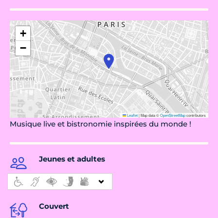
+
−
Leaflet
|
Map data ©
OpenStreetMap
contributors
Musique live et bistronomie inspirées du monde !
Jeunes et adultes
Couvert