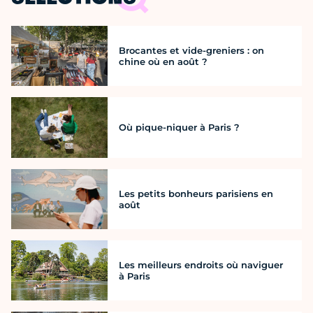
Brocantes et vide-greniers : on
chine où en août ?
Où pique-niquer à Paris ?
Les petits bonheurs parisiens en
août
Les meilleurs endroits où naviguer
à Paris