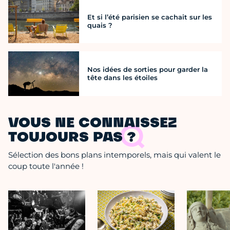
Et si l’été parisien se cachait sur les
quais ?
Nos idées de sorties pour garder la
tête dans les étoiles
VOUS NE CONNAISSEZ
TOUJOURS PAS ?
Sélection des bons plans intemporels, mais qui valent le
coup toute l'année !