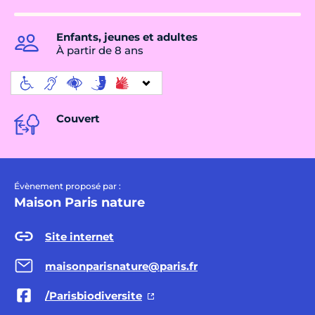
Enfants, jeunes et adultes
À partir de 8 ans
Couvert
Évènement proposé par :
Maison Paris nature
Site internet
maisonparisnature@paris.fr
/Parisbiodiversite