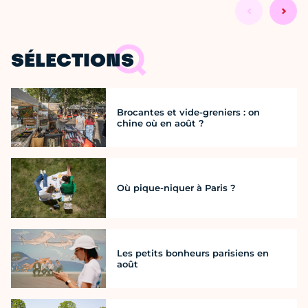
SÉLECTIONS
Brocantes et vide-greniers : on
chine où en août ?
Où pique-niquer à Paris ?
Les petits bonheurs parisiens en
août